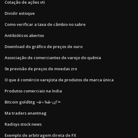
Cotação de ações vti
Dividir estoque
Como verificar a taxa de câmbio no sabre
Antibióticos abertos
Download do gráfico de preços de ouro
Associação de comerciantes de varejo do quênia
0x previsão de preços de moedas zrx
O que é comércio varejista de produtos de marca única
Produtos comerciais na índia
Bitcoin goldbtg ¬á¬ ¼á⌐¡¿Γ∞
Ma traders anantnag
Radisys stock news
Exemplo de arbitragem direta de FX