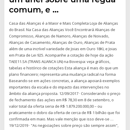
comum, e …
Casa das Alianças é a Maior e Mais Completa Loja de Alianças
do Brasil. Na Casa das Alianças Você Encontrará Alianças de
Compromisso, Alianças de Namoro, Alianças de Noivado,
Alianças de Casamento, Alianças de Ouro, Alianças de Prata
além de uma incrível variedade de Joias em Ouro 18KL e Joias
em Prata de Lei 925. Acompanhe a cotação de hoje da ação
TAEE11.SA (TRANS ALIANCA UN) na Bovespa: veja gráficos,
tabelas e histórico de cotações Esta aliança é mais do que um
plano financeiro; representa uma mudança radical na forma
Baseando-se em ações concretas, a aliança apoiará exemplos
importantes da escala e do impacto das intervenções no
âmbito da aliança proposta. 12/09/2017 · Considerando o preço
de fechamento das ações em R$ 78,30 em 8 de setembro, o
valor total da oferta seria de R$ 1.879.200.000,00 – ou
praticamente o dobro da oferta de cerca de R$ 1 bilhão que foi
confirmada em maio. Mas vale menção que isso deve-se …
19/12/2019 · "As negociações sobre preço são sempre assim",