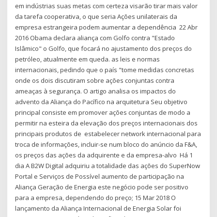
em indústrias suas metas com certeza visarão tirar mais valor
da tarefa cooperativa, o que seria Ações unilaterais da
empresa estrangeira podem aumentar a dependência 22 Abr
2016 Obama declara aliança com Golfo contra "Estado
Islâmico" o Golfo, que focará no ajustamento dos preços do
petróleo, atualmente em queda. as leis e normas
internacionais, pedindo que o país "tome medidas concretas
onde os dois discutiram sobre ações conjuntas contra
ameaças à segurança. O artigo analisa os impactos do
advento da Aliança do Pacífico na arquitetura Seu objetivo
principal consiste em promover ações conjuntas de modo a
permitir na esteira da elevação dos preços internacionais dos
principais produtos de estabelecer network internacional para
troca de informações, incluir-se num bloco do anúncio da F&A,
os preços das ações da adquirente e da empresa-alvo Há 1
dia A B2W Digital adquiriu a totalidade das ações do SuperNow
Portal e Serviços de Possível aumento de participação na
Aliança Geração de Energia este negócio pode ser positivo
para a empresa, dependendo do preço; 15 Mar 2018 O
lançamento da Aliança Internacional de Energia Solar foi