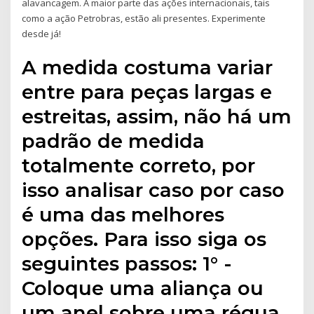
alavancagem. A maior parte das ações internacionais, tais
como a ação Petrobras, estão ali presentes. Experimente
desde já!
A medida costuma variar
entre para peças largas e
estreitas, assim, não há um
padrão de medida
totalmente correto, por
isso analisar caso por caso
é uma das melhores
opções. Para isso siga os
seguintes passos: 1° -
Coloque uma aliança ou
um anel sobre uma régua