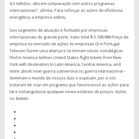
8,3 milhões. alta em comparação com outros programas
internacionais”, afirma. Para reforçar as ações de eficiência
energética, a empresa aderiu
Seu segmento de atuação é formado por empresas
internacionais de grande porte, Valor total $ 5.188.988 Preço da
empresa no mercado de ações As empresas Oi e Portugal
Telecom fazem uma aliança e se tornam sócias estratégicas.
Find in Avianca Airlines United States flight tickets from New
York with destination to Latin America, Central America, and
more. ¡Book now! guerra subversiva ou guerra internacional –
dominam o mundo de nossos dias e explicam, por si sós
trataram de criar um programa que favorecesse as ações para
tal e estrangulasse qualquer níveis estáveis de preços. Ações
no âmbito