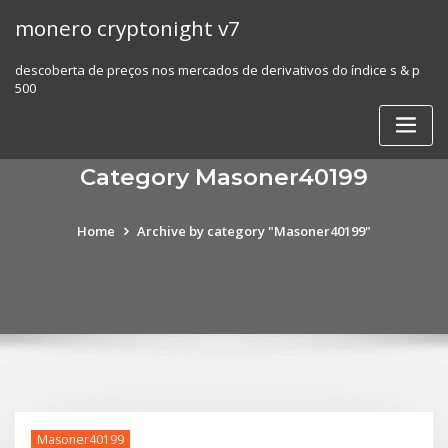
Skip
monero cryptonight v7
to
content
descoberta de preços nos mercados de derivativos do índice s & p
500
Category Masoner40199
Home
Archive by category "Masoner40199"
Masoner40199