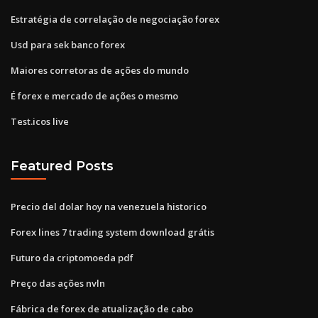
Estratégia de correlação de negociação forex
Usd para sek banco forex
Maiores corretoras de ações do mundo
É forex e mercado de ações o mesmo
Test.icos live
Featured Posts
Precio del dolar hoy na venezuela historico
Forex lines 7 trading system download grátis
Futuro da criptomoeda pdf
Preço das ações nvln
Fábrica de forex de atualização de cabo