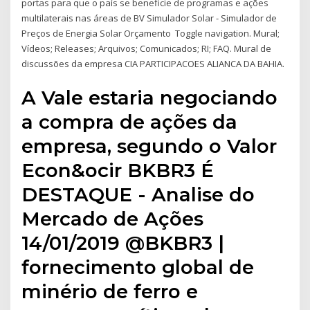
portas para que o país se beneficie de programas e ações
multilaterais nas áreas de BV Simulador Solar - Simulador de
Preços de Energia Solar Orçamento Toggle navigation. Mural;
Vídeos; Releases; Arquivos; Comunicados; RI; FAQ. Mural de
discussões da empresa CIA PARTICIPACOES ALIANCA DA BAHIA.
A Vale estaria negociando
a compra de ações da
empresa, segundo o Valor
Econ&ocir BKBR3 É
DESTAQUE - Analise do
Mercado de Ações
14/01/2019 @BKBR3 |
fornecimento global de
minério de ferro e