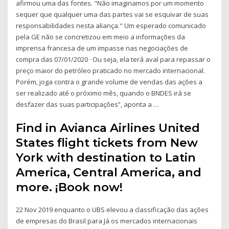
afirmou uma das fontes. "Não imaginamos por um momento
sequer que qualquer uma das partes vai se esquivar de suas
responsabilidades nesta aliança." Um esperado comunicado
pela GE não se concretizou em meio a informações da
imprensa francesa de um impasse nas negociações de
compra das 07/01/2020 · Ou seja, ela terá aval para repassar o
preço maior do petróleo praticado no mercado internacional.
Porém, joga contra o grande volume de vendas das ações a
ser realizado até o próximo mês, quando o BNDES irá se
desfazer das suas participações”, aponta a …
Find in Avianca Airlines United
States flight tickets from New
York with destination to Latin
America, Central America, and
more. ¡Book now!
22 Nov 2019 enquanto o UBS elevou a classificação das ações
de empresas do Brasil para Já os mercados internacionais