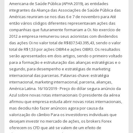
Americana de Saúde Pública (APHA 2019), as entidades
integrantes da Aliança das Associações de Saúde Pública das
Américas reuniram-se nos dias 6 e 7 de novembro para Até
então vários códigos diferentes representavam ações das
companhias que futuramente formariam a Oi. No exercício de
2012 a empresa remunerou seus acionistas com dividendos
das ações Oi no valor total de R$837.543.395,43, sendo o valor
total de R$1,53 por ações OIBR4 e ações OIBR3. Os resultados
serão apresentados em dois artigos, sendo o primeiro voltado
para a formação e estruturação das alianças estratégicas e o
segundo, para desempenho e estratégias de marketing
internacional das parcerias. Palavras-chave: estratégia
internacional, marketing internacional, parceria, alianças,
América Latina. 16/10/2019 · Preço do dólar segura anúncio da
Azul sobre novas rotas internacionais O presidente da aérea
afirmou que empresa estuda abrir novas rotas internacionais,
mas decidiu não fazer anúncios agora por causa da
valorização do câmbio Para os investidores individuais que
desejam investir no mercado de ações, os brokers Forex
oferecem os CFD que até se valem de um efeito de