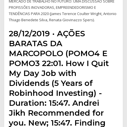
MERCADO DE TRABALHO NO FUTURO: UMA DISCUSSÃO SOBRE
PROFISSÕES INOVADORAS, EMPREENDEDORISMO E
TENDÊNCIAS PARA 2020 (James Terence Coulter Wright, Antonio
Thiago Benedete Silva, Renata Giovinazzo Spers).
28/12/2019 · AÇÕES
BARATAS DA
MARCOPOLO (POMO4 E
POMO3 22:01. How I Quit
My Day Job with
Dividends (5 Years of
Robinhood Investing) -
Duration: 15:47. Andrei
Jikh Recommended for
you. New; 15:47. Finding