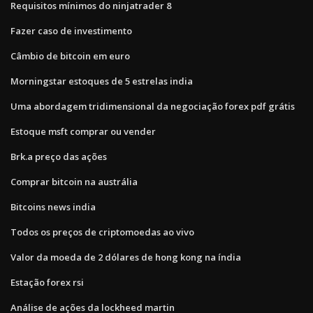
Requisitos mínimos do ninjatrader 8
Fazer caso de investimento
Câmbio de bitcoin em euro
Morningstar estoques de 5 estrelas india
Uma abordagem tridimensional da negociação forex pdf grátis
Estoque msft comprar ou vender
Brk.a preço das ações
Comprar bitcoin na austrália
Bitcoins news india
Todos os preços de criptomoedas ao vivo
Valor da moeda de 2 dólares de hong kong na índia
Estação forex rsi
Análise de ações da lockheed martin