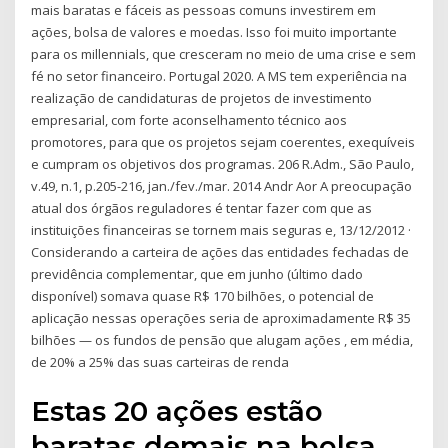
mais baratas e fáceis as pessoas comuns investirem em
ações, bolsa de valores e moedas. Isso foi muito importante
para os millennials, que cresceram no meio de uma crise e sem
fé no setor financeiro. Portugal 2020. A MS tem experiência na
realização de candidaturas de projetos de investimento
empresarial, com forte aconselhamento técnico aos
promotores, para que os projetos sejam coerentes, exequíveis
e cumpram os objetivos dos programas. 206 R.Adm., São Paulo,
v.49, n.1, p.205-216, jan./fev./mar. 2014 Andr Aor A preocupação
atual dos órgãos reguladores é tentar fazer com que as
instituições financeiras se tornem mais seguras e, 13/12/2012 ·
Considerando a carteira de ações das entidades fechadas de
previdência complementar, que em junho (último dado
disponível) somava quase R$ 170 bilhões, o potencial de
aplicação nessas operações seria de aproximadamente R$ 35
bilhões — os fundos de pensão que alugam ações , em média,
de 20% a 25% das suas carteiras de renda
Estas 20 ações estão
baratas demais na bolsa,