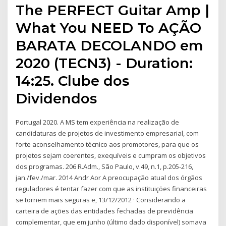
The PERFECT Guitar Amp |
What You NEED To AÇÃO
BARATA DECOLANDO em
2020 (TECN3) - Duration:
14:25. Clube dos
Dividendos
Portugal 2020. A MS tem experiência na realização de
candidaturas de projetos de investimento empresarial, com
forte aconselhamento técnico aos promotores, para que os
projetos sejam coerentes, exequíveis e cumpram os objetivos
dos programas. 206 R.Adm., São Paulo, v.49, n.1, p.205-216,
jan./fev./mar. 2014 Andr Aor A preocupação atual dos órgãos
reguladores é tentar fazer com que as instituições financeiras
se tornem mais seguras e, 13/12/2012 · Considerando a
carteira de ações das entidades fechadas de previdência
complementar, que em junho (último dado disponível) somava