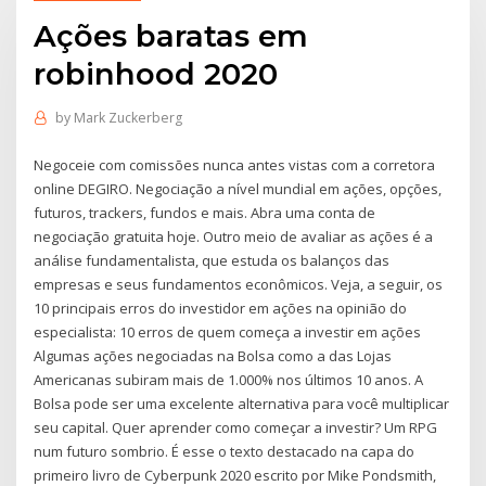
Ações baratas em
robinhood 2020
by
Mark Zuckerberg
Negoceie com comissões nunca antes vistas com a corretora
online DEGIRO. Negociação a nível mundial em ações, opções,
futuros, trackers, fundos e mais. Abra uma conta de
negociação gratuita hoje. Outro meio de avaliar as ações é a
análise fundamentalista, que estuda os balanços das
empresas e seus fundamentos econômicos. Veja, a seguir, os
10 principais erros do investidor em ações na opinião do
especialista: 10 erros de quem começa a investir em ações
Algumas ações negociadas na Bolsa como a das Lojas
Americanas subiram mais de 1.000% nos últimos 10 anos. A
Bolsa pode ser uma excelente alternativa para você multiplicar
seu capital. Quer aprender como começar a investir? Um RPG
num futuro sombrio. É esse o texto destacado na capa do
primeiro livro de Cyberpunk 2020 escrito por Mike Pondsmith,