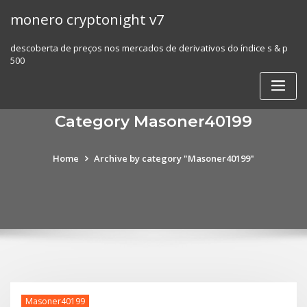
Skip
monero cryptonight v7
to
content
descoberta de preços nos mercados de derivativos do índice s & p
500
Category Masoner40199
Home
Archive by category "Masoner40199"
Masoner40199