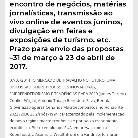
encontro de negócios, matérias
jornalísticas, transmissão ao
vivo online de eventos juninos,
divulgação em feiras e
exposições de turismo, etc.
Prazo para envio das propostas
–31 de março à 23 de abril de
2017.
07/05/2014 · O MERCADO DE TRABALHO NO FUTURO: UMA
DISCUSSÃO SOBRE PROFISSÕES INOVADORAS,
EMPREENDEDORISMO E TENDÊNCIAS PARA 2020 (James Terence
Coulter Wright, Antonio Thiago Benedete Silva, Renata
Giovinazzo Spers). Cenários Macroeconômicos no Horizonte
2022 /2030 23 2º) pós-1994, caracterizado pela implementação
de novo regime macroeconômico e por baixo crescimento
econômico. Por exemplo nos EUA, empresas como a
Robinhood, a Acorns, a Wealthfront e a Fundrise, tornaram