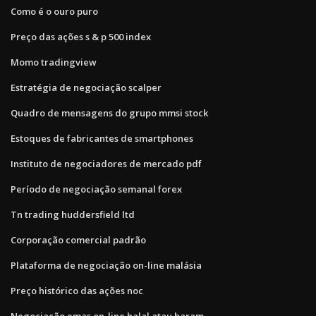
Como é o ouro puro
Preço das ações s & p 500 index
Momo tradingview
Estratégia de negociação scalper
Quadro de mensagens do grupo mmsi stock
Estoques de fabricantes de smartphones
Instituto de negociadores de mercado pdf
Período de negociação semanal forex
Tn trading huddersfield ltd
Corporação comercial padrão
Plataforma de negociação on-line malásia
Preço histórico das ações noc
Negociação emas on-line halal atau haram