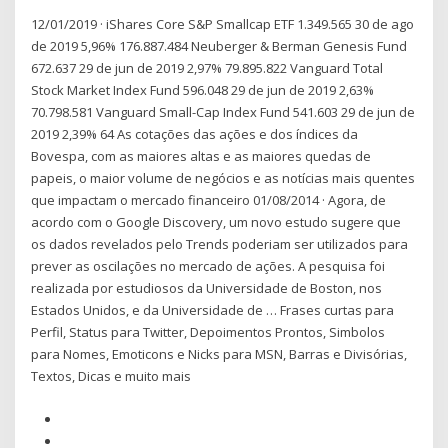
12/01/2019 · iShares Core S&P Smallcap ETF 1.349.565 30 de ago
de 2019 5,96% 176.887.484 Neuberger & Berman Genesis Fund
672.637 29 de jun de 2019 2,97% 79.895.822 Vanguard Total
Stock Market Index Fund 596.048 29 de jun de 2019 2,63%
70.798.581 Vanguard Small-Cap Index Fund 541.603 29 de jun de
2019 2,39% 64 As cotações das ações e dos índices da
Bovespa, com as maiores altas e as maiores quedas de
papeis, o maior volume de negócios e as notícias mais quentes
que impactam o mercado financeiro 01/08/2014 · Agora, de
acordo com o Google Discovery, um novo estudo sugere que
os dados revelados pelo Trends poderiam ser utilizados para
prever as oscilações no mercado de ações. A pesquisa foi
realizada por estudiosos da Universidade de Boston, nos
Estados Unidos, e da Universidade de … Frases curtas para
Perfil, Status para Twitter, Depoimentos Prontos, Simbolos
para Nomes, Emoticons e Nicks para MSN, Barras e Divisórias,
Textos, Dicas e muito mais