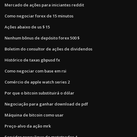
Mercado de ações para iniciantes reddit
Como negociar forex de 15 minutos
Ações abaixo de us $ 15
Nenhum bônus de depósito forex 500 $
Boletim do consultor de ações de dividendos
Histórico de taxas gbpusd fx
Como negociar com base em rsi
Comércio de apple watch series 2
Por que o bitcoin substituirá o dólar
Negociação para ganhar download de pdf
Máquina de bitcoin como usar
Preço-alvo da ação mrk
Servidor proxy linux do metatrader 4