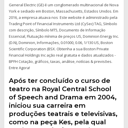
General Electric (GE) é um conglomerado multinacional de Nova
York e sediado em Boston, Massachusetts, Estados Unidos. Em
2016, a empresa atuava nos Este website é administrado pela
Trading Point of Financial Instruments Ltd (CySec) TAG, Símbolo
com descrição, Símbolo MT5, Documento de Informação
Essencial, Flutuação mínima de preços US, Dominion Energy Inc.
(D.N), Dominion, Informações, 0.01000, 0.06, 1/130 US, Boston
Scientific Corporation (BSX. Obtenha a sua Boston Private
Financial Holdings Inc ação real gratuita e dados atualizados -
BPFH Cotação, gráficos, taxas, análise, notícias & previsões.
Entre Agora!
Após ter concluído o curso de
teatro na Royal Central School
of Speech and Drama em 2004,
iniciou sua carreira em
produções teatrais e televisivas,
como na peça Kes, pela qual