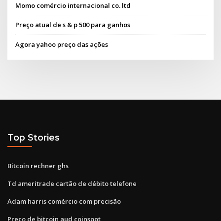
Momo comércio internacional co. ltd
Preço atual de s & p 500 para ganhos
Agora yahoo preço das ações
Top Stories
Bitcoin rechner ghs
Td ameritrade cartão de débito telefone
Adam harris comércio com precisão
Preço de bitcoin aud coinspot