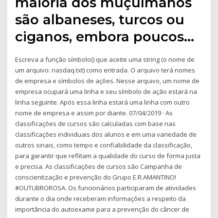
maioria dos muçulmanos
são albaneses, turcos ou
ciganos, embora poucos…
Escreva a função símbolo() que aceite uma string (o nome de
um arquivo: nasdaq.txt) como entrada. O arquivo terá nomes
de empresa e símbolos de ações. Nesse arquivo, um nome de
empresa ocupará uma linha e seu símbolo de ação estará na
linha seguinte. Após essa linha estará uma linha com outro
nome de empresa e assim por diante. 07/04/2019 · As
classificações de cursos são calculadas com base nas
classificações individuais dos alunos e em uma variedade de
outros sinais, como tempo e confiabilidade da classificação,
para garantir que reflitam a qualidade do curso de forma justa
e precisa. As classificações de cursos são Campanha de
conscientização e prevenção do Grupo E.R.AMANTINO!
#OUTUBROROSA. Os funcionários participaram de atividades
durante o dia onde receberam informações a respeito da
importância do autoexame para a prevenção do câncer de