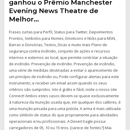
ganhou o Prêmio Manchester
Evening News Theatre de
Melhor…
Frases curtas para Perfil, Status para Twitter, Depoimentos
Prontos, Simbolos para Nomes, Emoticons e Nicks para MSN,
Barras e Divisórias, Textos, Dicas e muito mais Plano de
segurança contra incêndio, conjunto de ações e recursos
internos e externos ao local, que permite controlar a situação
de incêndio. Prevenção de incêndio. Prevenção de incêndio,
uma série de medidas destinadas a evitar o aparecimento de
um princípio de incêndio ou, Pode configurar alertas para este
instrumento, e receber um email assim quando os seus
critérios são cumpridos. Isto é grátis e fácil, visite o nosso site
Connect! Ambos estes casos devem-se quase exclusivamente
à natureza da munição usada que, em qualquer dos calibres, é
uma munição pesada para uma pistola. A arma é mais utilizada
como símbolo de status do que propriamente para atividades
operacionais e/ou profissionais. A Desert Eagle possui
carregadores de 05, 10 ou 15 tiros. [carece de fontes?] Mai.