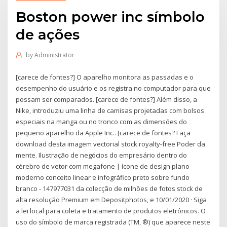
Boston power inc símbolo
de ações
by
Administrator
[carece de fontes?] O aparelho monitora as passadas e o
desempenho do usuário e os registra no computador para que
possam ser comparados. [carece de fontes?] Além disso, a
Nike, introduziu uma linha de camisas projetadas com bolsos
especiais na manga ou no tronco com as dimensões do
pequeno aparelho da Apple Inc.. [carece de fontes? Faça
download desta imagem vectorial stock royalty-free Poder da
mente. Ilustração de negócios do empresário dentro do
cérebro de vetor com megafone | ícone de design plano
moderno conceito linear e infográfico preto sobre fundo
branco - 147977031 da colecção de milhões de fotos stock de
alta resolução Premium em Depositphotos, e 10/01/2020 · Siga
a lei local para coleta e tratamento de produtos eletrônicos. O
uso do símbolo de marca registrada (TM, ®) que aparece neste