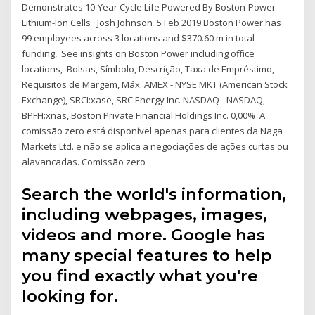
Demonstrates 10-Year Cycle Life Powered By Boston-Power
Lithium-Ion Cells · Josh Johnson 5 Feb 2019 Boston Power has
99 employees across 3 locations and $370.60 m in total
funding,. See insights on Boston Power including office
locations, Bolsas, Símbolo, Descrição, Taxa de Empréstimo,
Requisitos de Margem, Máx. AMEX - NYSE MKT (American Stock
Exchange), SRCI:xase, SRC Energy Inc. NASDAQ - NASDAQ,
BPFH:xnas, Boston Private Financial Holdings Inc. 0,00% A
comissão zero está disponível apenas para clientes da Naga
Markets Ltd. e não se aplica a negociações de ações curtas ou
alavancadas. Comissão zero
Search the world's information,
including webpages, images,
videos and more. Google has
many special features to help
you find exactly what you're
looking for.