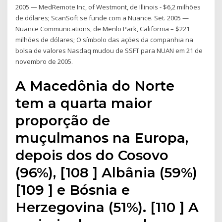
2005 — MedRemote Inc, of Westmont, de Illinois - $6,2 milhões
de dólares; ScanSoft se funde com a Nuance. Set. 2005 —
Nuance Communications, de Menlo Park, California – $221
milhões de dólares; O símbolo das ações da companhia na
bolsa de valores Nasdaq mudou de SSFT para NUAN em 21 de
novembro de 2005.
A Macedônia do Norte
tem a quarta maior
proporção de
muçulmanos na Europa,
depois dos do Cosovo
(96%), [108 ] Albânia (59%)
[109 ] e Bósnia e
Herzegovina (51%). [110 ] A