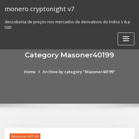
Skip
monero cryptonight v7
to
content
descoberta de preços nos mercados de derivativos do índice s & p
500
Category Masoner40199
Home
Archive by category "Masoner40199"
Masoner40199