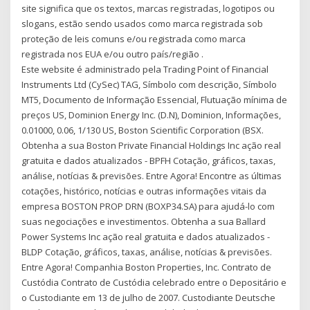
site significa que os textos, marcas registradas, logotipos ou
slogans, estão sendo usados como marca registrada sob
proteção de leis comuns e/ou registrada como marca
registrada nos EUA e/ou outro país/região .
Este website é administrado pela Trading Point of Financial
Instruments Ltd (CySec) TAG, Símbolo com descrição, Símbolo
MT5, Documento de Informação Essencial, Flutuação mínima de
preços US, Dominion Energy Inc. (D.N), Dominion, Informações,
0.01000, 0.06, 1/130 US, Boston Scientific Corporation (BSX.
Obtenha a sua Boston Private Financial Holdings Inc ação real
gratuita e dados atualizados - BPFH Cotação, gráficos, taxas,
análise, notícias & previsões. Entre Agora! Encontre as últimas
cotações, histórico, notícias e outras informações vitais da
empresa BOSTON PROP DRN (BOXP34.SA) para ajudá-lo com
suas negociações e investimentos. Obtenha a sua Ballard
Power Systems Inc ação real gratuita e dados atualizados -
BLDP Cotação, gráficos, taxas, análise, notícias & previsões.
Entre Agora! Companhia Boston Properties, Inc. Contrato de
Custódia Contrato de Custódia celebrado entre o Depositário e
o Custodiante em 13 de julho de 2007. Custodiante Deutsche