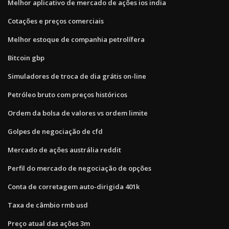
Melhor aplicativo de mercado de ações ios india
Cotações e preços comerciais
Melhor estoque de companhia petrolífera
Bitcoin gbp
Simuladores de troca de dia grátis on-line
Petróleo bruto com preços históricos
Ordem da bolsa de valores vs ordem limite
Golpes de negociação de cfd
Mercado de ações austrália reddit
Perfil do mercado de negociação de opções
Conta de corretagem auto-dirigida 401k
Taxa de câmbio rmb usd
Preço atual das ações 3m