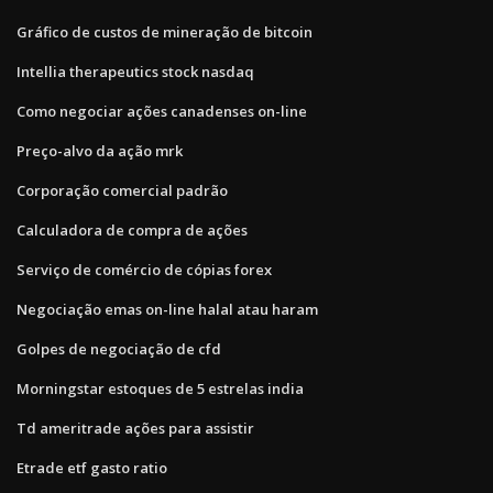
Gráfico de custos de mineração de bitcoin
Intellia therapeutics stock nasdaq
Como negociar ações canadenses on-line
Preço-alvo da ação mrk
Corporação comercial padrão
Calculadora de compra de ações
Serviço de comércio de cópias forex
Negociação emas on-line halal atau haram
Golpes de negociação de cfd
Morningstar estoques de 5 estrelas india
Td ameritrade ações para assistir
Etrade etf gasto ratio