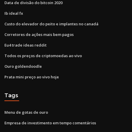
Data de divisão do bitcoin 2020
Ib ideal fx
Custo do elevador do peito e implantes no canadá
Corretores de ações mais bem pagos
Eu4 trade ideas reddit
Todos os preços de criptomoedas ao vivo
Ouro goldendoodle
Prata mini preço ao vivo hoje
Tags
Menu de gotas de ouro
Empresa de investimento em tempo comentários