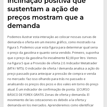
inclinação positiva que
sustentam a ação de
preços mostram que a
demanda
Podemos ilustrar esta interação ao colocar nossas curvas de
demanda e oferta em um mesmo gráfico, como mostrado na
Figura 5. Podemos usar esta figura para determinar qual seria
o preço da gasolina e quanto seria vendido. Primeiro, suponha
que o preço da gasolina foi inicialmente $2,00 por litro. Vemos
na Figura 5 que a Provisão de oferta 2.0. Indicador Metatrader
(MT4 / MT5). O indicador de oferta / demanda analisa a ação do
preço passado para antecipar a pressão de compra e venda
no mercado: faz isso olhando para trás no passado e
analisando os preços dos picos e dos vales em torno do preço
atual. É um indicador de confirmação de ponta. 🥇CURSO
BÁSICO DE FOREX GRATIS Zonas de oferta y demanda. El
movimiento de las cotizaciones es debido a la oferta y
demanda en los mercados. Aprenderemos como identificar