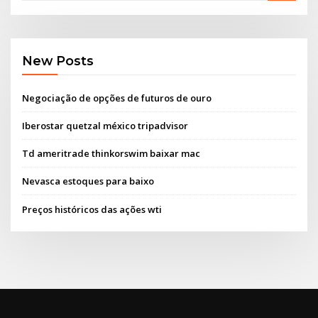
New Posts
Negociação de opções de futuros de ouro
Iberostar quetzal méxico tripadvisor
Td ameritrade thinkorswim baixar mac
Nevasca estoques para baixo
Preços históricos das ações wti