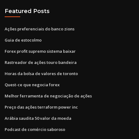
Featured Posts
Ações preferenciais do banco zions
Guia de estocolmo
Forex profit supremo sistema baixar
Rastreador de ações touro bandeira
Horas da bolsa de valores de toronto
Quest-ce que negocia forex
Melhor ferramenta de negociação de ações
Preço das ações terraform power inc
Arábia saudita 50 valor da moeda
Podcast de comércio saboroso