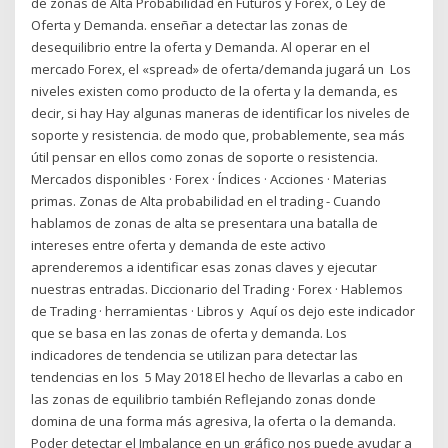
de zonas de Alta Probabilidad en Futuros y Forex, o Ley de
Oferta y Demanda. enseñar a detectar las zonas de
desequilibrio entre la oferta y Demanda. Al operar en el
mercado Forex, el «spread» de oferta/demanda jugará un Los
niveles existen como producto de la oferta y la demanda, es
decir, si hay Hay algunas maneras de identificar los niveles de
soporte y resistencia. de modo que, probablemente, sea más
útil pensar en ellos como zonas de soporte o resistencia.
Mercados disponibles · Forex · Índices · Acciones · Materias
primas. Zonas de Alta probabilidad en el trading - Cuando
hablamos de zonas de alta se presentara una batalla de
intereses entre oferta y demanda de este activo
aprenderemos a identificar esas zonas claves y ejecutar
nuestras entradas. Diccionario del Trading · Forex · Hablemos
de Trading · herramientas · Libros y Aquí os dejo este indicador
que se basa en las zonas de oferta y demanda. Los
indicadores de tendencia se utilizan para detectar las
tendencias en los 5 May 2018 El hecho de llevarlas a cabo en
las zonas de equilibrio también Reflejando zonas donde
domina de una forma más agresiva, la oferta o la demanda.
Poder detectar el Imbalance en un gráfico nos puede ayudar a