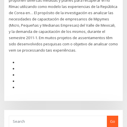
proponen diversas medidas y planes para recuperar el río
Rímac utilizando como modelo las experiencias de la República
de Corea en… El propósito de la investigación es analizar las
necesidades de capacitación de empresarios de Mipymes
(Micro, Pequeñas y Medianas Empresas) del Valle de Mexicali,
y la demanda de capacitación de los mismos, durante el
semestre 2011-1. Em muitos projetos de assentamentos têm
sido desenvolvidos pesquisas com o objetivo de analisar como
vem se processando tais experiências.
Go