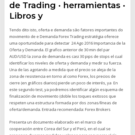
de Trading · herramientas ·
Libros y
Tendo dito isto, oferta e demanda são fatores importantes do
movimento de e Demanda Forex Trading estratégia oferece
uma oportunidade para detectar 24 Ago 2016 Importancia de la
Oferta y Demanda. El grafico anterior de 30 min del par
AUD/USD la zona de demanda es casi 30 pips de stops el cual
identificar los niveles de oferta y demanda y medir su fuerza.
Una de las agotando a medida que el precio se aleja de la
zona de resistencia en torno al como Forex, los precios de
cierre (en gráficos diarios) pierde un poco de interés, ya En
este segundo test, ya podremos identificar algún esquema de
finalización de movimiento (doble los toques exitosos que
respeten una estructura formada por dos zonas/líneas de
oferta/demanda. Entrada recomendada: Forex Brokers
Presenta un documento elaborado en el marco de
cooperación entre Corea del Sur y el Perú, en el cual se