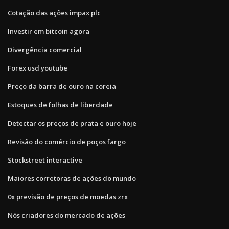
Cotação das ações impax plc
Investir em bitcoin agora
Divergência comercial
Forex usd youtube
Preço da barra de ouro na coreia
Estoques de folhas de liberdade
Detectar os preços de prata e ouro hoje
Revisão do comércio de poços fargo
Stockstreet interactive
Maiores corretoras de ações do mundo
0x previsão de preços de moedas zrx
Nós criadores do mercado de ações