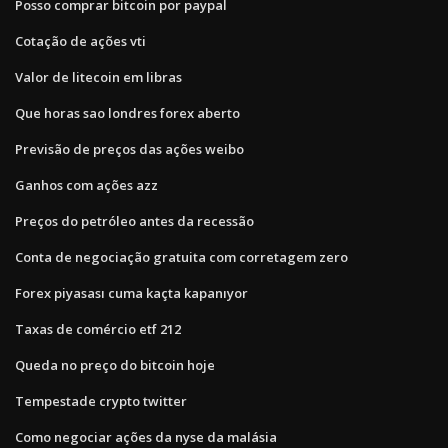
Posso comprar bitcoin por paypal
Cotação de ações vti
Valor de litecoin em libras
Que horas sao londres forex aberto
Previsão de preços das ações weibo
Ganhos com ações azz
Preços do petróleo antes da recessão
Conta de negociação gratuita com corretagem zero
Forex piyasası cuma kaçta kapanıyor
Taxas de comércio etf 212
Queda no preço do bitcoin hoje
Tempestade crypto twitter
Como negociar ações da nyse da malásia