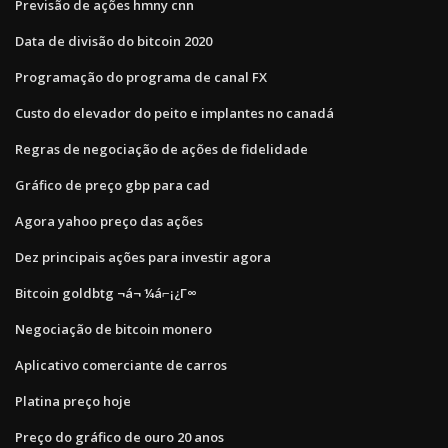
Previsão de ações hmny cnn
Data de divisão do bitcoin 2020
Programação do programa de canal FX
Custo do elevador do peito e implantes no canadá
Regras de negociação de ações de fidelidade
Gráfico de preço gbp para cad
Agora yahoo preço das ações
Dez principais ações para investir agora
Bitcoin goldbtg ¬á¬ ¼á⌐¡¿Γ∞
Negociação de bitcoin monero
Aplicativo comerciante de carros
Platina preço hoje
Preço do gráfico de ouro 20 anos