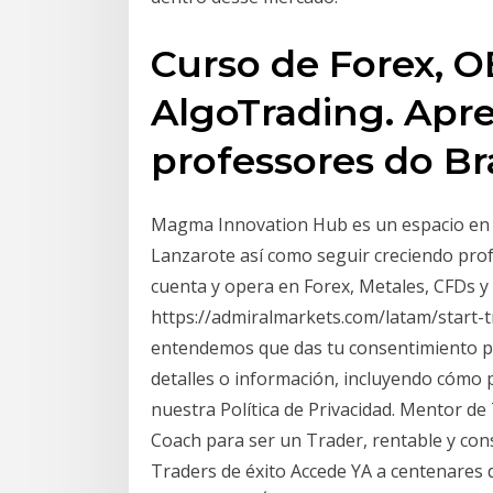
Curso de Forex, O
AlgoTrading. Apr
professores do Bra
Magma Innovation Hub es un espacio en e
Lanzarote así como seguir creciendo pro
cuenta y opera en Forex, Metales, CFDs
https://admiralmarkets.com/latam/start-t
entendemos que das tu consentimiento pa
detalles o información, incluyendo cómo p
nuestra Política de Privacidad. Mentor de
Coach para ser un Trader, rentable y con
Traders de éxito Accede YA a centenares d