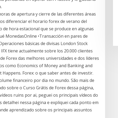
.
ras de apertura y cierre de las diferentes áreas
s diferenciar el horario forex de verano del
io de hora estacional que se produce en algunas
 qué MonedasOnline •Transacción en pares de
peraciones básicas de divisas London Stock
IFX tiene actualmente sobre los 20.000 clientes
 de Forex das melhores universidades e dos líderes
rsos como Economics of Money and Banking and
it Happens. Forex: o que saber antes de investir.
lume financeiro por dia no mundo. São mais de
ndo sobre o Curso Grátis de Forex dessa página,
ídeos ruins por ai, peguei os principais vídeos do
s detalhei nessa página e expliquei cada ponto em
nde aprendizado sobre os principais assuntos