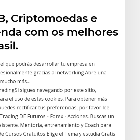
B, Criptomoedas e
enda com os melhores
sil.
l que podrás desarrollar tu empresa en
fesionalmente gracias al networking.Abre una
 y mucho más…
radingSi sigues navegando por este sitio,
ra el uso de estas cookies. Para obtener más
uedes rectificar tus preferencias, por favor lee
 Trading DE Futuros - Forex - Acciones. Buscas un
sistente. Mentoria, entrenamiento y Coach para
e Cursos Gratuitos Elige el Tema y estudia Gratis