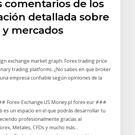
s comentarios de los
ación detallada sobre
s y mercados
eign exchange market graph. Forex trading price
binary trading platforms. ¿No sabes en que broker
 una empresa confiable según opiniones de la
 ### Forex-Exchange.US Money.pl forex eur ###
s un espacio en el que podrás desarrollar tu
eciendo profesionalmente gracias al
Forex, Metales, CFDs y mucho más…