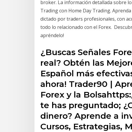
broker. La información detallada sobre l
Trading con Home Day Trading. Aprenda t
dictado por traders profesionales, con a
todo lo relacionado con el Forex. ️ Descubr
apréndelo!
¿Buscas Señales Fore
real? Obtén las Mejor
Español más efectiva
ahora! Trader90 | Ap
Forex y la Bolsahttps
te has preguntado; ¿
dinero? Aprende a inve
Cursos, Estrategias, 