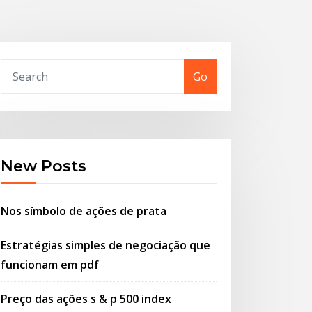
Go
New Posts
Nos símbolo de ações de prata
Estratégias simples de negociação que
funcionam em pdf
Preço das ações s & p 500 index