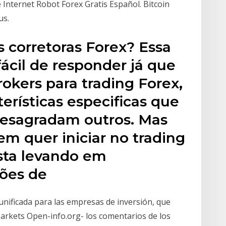
e Internet Robot Forex Gratis Español. Bitcoin
us.
 corretoras Forex? Essa
ácil de responder já que
okers para trading Forex,
rísticas especificas que
desagradam outros. Mas
em quer iniciar no trading
ista levando em
iões de
a unificada para las empresas de inversión, que
Markets Open-info.org- los comentarios de los