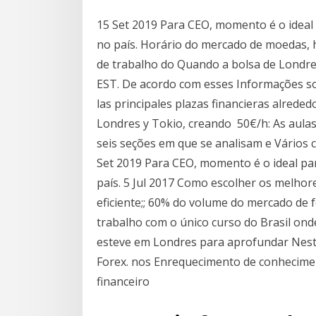
15 Set 2019 Para CEO, momento é o ideal 
no país. Horário do mercado de moedas, 
de trabalho do Quando a bolsa de Londres
EST. De acordo com esses Informações so
las principales plazas financieras alred
Londres y Tokio, creando 50€/h: As aula
seis seções em que se analisam e Vários
Set 2019 Para CEO, momento é o ideal par
país. 5 Jul 2017 Como escolher os melho
eficiente;; 60% do volume do mercado de 
trabalho com o único curso do Brasil on
esteve em Londres para aprofundar Nest
Forex. nos Enrequecimento de conhecimen
financeiro