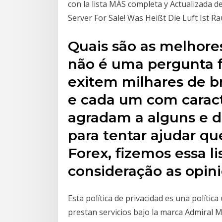
con la lista MÁS completa y Actualizada d
Server For Sale! Was Heißt Die Luft Ist Ra
Quais são as melhores
não é uma pergunta f
exitem milhares de br
e cada um com caracte
agradam a alguns e 
para tentar ajudar qu
Forex, fizemos essa l
consideração as opin
Esta política de privacidad es una polític
prestan servicios bajo la marca Admiral 