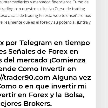
os intermediarios y mercados financieros Curso de
rading con nuestro exclusivo Curso de trading
cceso a sala de trading En esta web te enseñaremos
e realmente qué es el forex y su potencial. ¡Entra y
x por Telegram en tiempo
es Señales de Forex en
s del mercado ¡Comienza
rende Como Invertir en
://trader90.com️ Alguna vez
Como o en que invertir mi
rtir en Forex y la Bolsa,
Mejores Brokers.