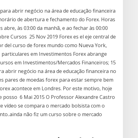
para abrir negócio na área de educação financeira
horário de abertura e fechamento do Forex. Horas
 abre, às 03:00 da manhã, e ao fechar às 00:00
bre Cursos 25 Nov 2019 Forex es el eje central de
edor del curso de forex mundo como Nueva York,
s particulares em Investimentos Forex abrange
 cursos em Investimentos/Mercados Financeiros; 15
a abrir negócio na área de educação financeira no
res pares de moedas forex para estar sempre bem
forex acontece em Londres. Por este motivo, hoje
de posso 6 Mai 2015 O Professor Alexandre Castro
e vídeo se compara o mercado bolsista com o
to..ainda não fiz um curso sobre o mercado