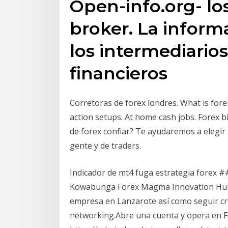
Open-info.org- lo
broker. La inform
los intermediario
financieros
Corretoras de forex londres. What is for
action setups. At home cash jobs. Forex 
de forex confiar? Te ayudaremos a elegir
gente y de traders.
Indicador de mt4 fuga estrategia forex
Kowabunga Forex Magma Innovation Hub e
empresa en Lanzarote así como seguir cr
networking.Abre una cuenta y opera en 