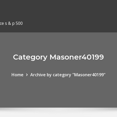
ce s & p 500
Category Masoner40199
Home
Archive by category "Masoner40199"