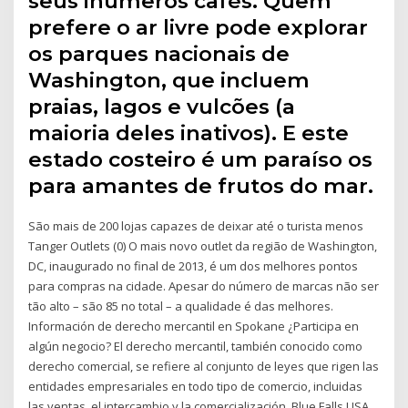
seus inúmeros cafés. Quem
prefere o ar livre pode explorar
os parques nacionais de
Washington, que incluem
praias, lagos e vulcões (a
maioria deles inativos). E este
estado costeiro é um paraíso os
para amantes de frutos do mar.
São mais de 200 lojas capazes de deixar até o turista menos
Tanger Outlets (0) O mais novo outlet da região de Washington,
DC, inaugurado no final de 2013, é um dos melhores pontos
para compras na cidade. Apesar do número de marcas não ser
tão alto – são 85 no total – a qualidade é das melhores.
Información de derecho mercantil en Spokane ¿Participa en
algún negocio? El derecho mercantil, también conocido como
derecho comercial, se refiere al conjunto de leyes que rigen las
entidades empresariales en todo tipo de comercio, incluidas
las ventas, el intercambio y la comercialización. Blue Falls USA