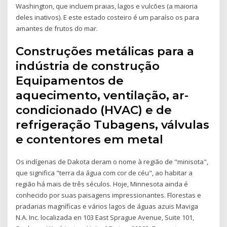
Washington, que incluem praias, lagos e vulcões (a maioria
deles inativos). E este estado costeiro é um paraíso os para
amantes de frutos do mar.
Construções metálicas para a
indústria de construção
Equipamentos de
aquecimento, ventilação, ar-
condicionado (HVAC) e de
refrigeração Tubagens, válvulas
e contentores em metal
Os indígenas de Dakota deram o nome à região de "minisota",
que significa "terra da água com cor de céu", ao habitar a
região há mais de três séculos. Hoje, Minnesota ainda é
conhecido por suas paisagens impressionantes. Florestas e
pradarias magníficas e vários lagos de águas azuis Maviga
N.A. Inc. localizada en 103 East Sprague Avenue, Suite 101,