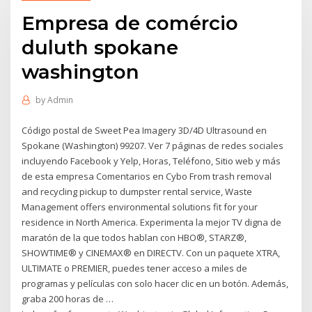
Empresa de comércio
duluth spokane
washington
by
Admin
Código postal de Sweet Pea Imagery 3D/4D Ultrasound en
Spokane (Washington) 99207. Ver 7 páginas de redes sociales
incluyendo Facebook y Yelp, Horas, Teléfono, Sitio web y más
de esta empresa Comentarios en Cybo From trash removal
and recycling pickup to dumpster rental service, Waste
Management offers environmental solutions fit for your
residence in North America. Experimenta la mejor TV digna de
maratón de la que todos hablan con HBO®, STARZ®,
SHOWTIME® y CINEMAX® en DIRECTV. Con un paquete XTRA,
ULTIMATE o PREMIER, puedes tener acceso a miles de
programas y películas con solo hacer clic en un botón. Además,
graba 200 horas de …