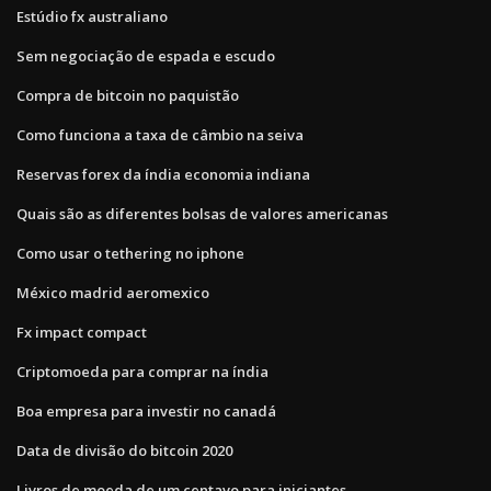
Estúdio fx australiano
Sem negociação de espada e escudo
Compra de bitcoin no paquistão
Como funciona a taxa de câmbio na seiva
Reservas forex da índia economia indiana
Quais são as diferentes bolsas de valores americanas
Como usar o tethering no iphone
México madrid aeromexico
Fx impact compact
Criptomoeda para comprar na índia
Boa empresa para investir no canadá
Data de divisão do bitcoin 2020
Livros de moeda de um centavo para iniciantes