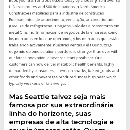
Book your train and bus tickets today by choosing from over 30
U.S. train routes and 500 destinations in North America.
Construções metálicas para a indústria de construção
Equipamentos de aquecimento, ventilação, ar-condicionado
(HVAC) e de refrigeração Tubagens, válvulas e contentores em
metal Oms Inc : Información de negocios de la empresa, como
los mercados en los que operamos, y los mercados que están
trabajando activamente, nuestras ventas y el t Our cutting-
edge microbiome solutions portfolio is stronger than ever with
our latest innovation: a heat-resistant postbiotic. Our
customers can now deliver metabolic health benefits, highly
demanded by consumers — even in snacks, baked goods and
other foods and beverages produced under high heat, which
typically weakens or kills live gut
Mas Seattle talvez seja mais
famosa por sua extraordinária
linha do horizonte, suas
empresas de alta tecnologia e