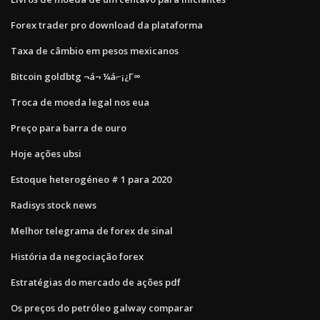
Forex trader pro download da plataforma
Taxa de câmbio em pesos mexicanos
Bitcoin goldbtg ¬á¬ ¼á⌐¡¿Γ∞
Troca de moeda legal nos eua
Preço para barra de ouro
Hoje ações ubsi
Estoque heterogéneo # 1 para 2020
Radisys stock news
Melhor telegrama de forex de sinal
História da negociação forex
Estratégias do mercado de ações pdf
Os preços do petróleo galway comparar