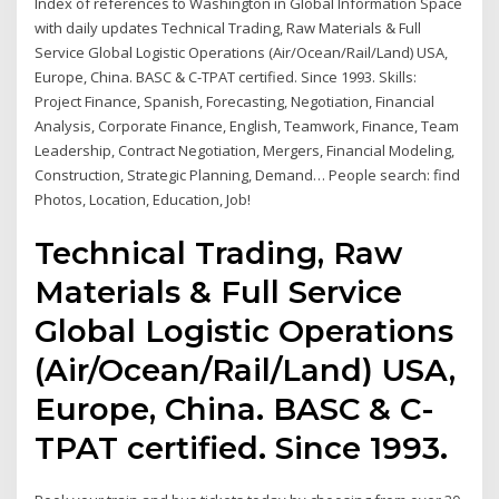
Index of references to Washington in Global Information Space
with daily updates Technical Trading, Raw Materials & Full
Service Global Logistic Operations (Air/Ocean/Rail/Land) USA,
Europe, China. BASC & C-TPAT certified. Since 1993. Skills:
Project Finance, Spanish, Forecasting, Negotiation, Financial
Analysis, Corporate Finance, English, Teamwork, Finance, Team
Leadership, Contract Negotiation, Mergers, Financial Modeling,
Construction, Strategic Planning, Demand… People search: find
Photos, Location, Education, Job!
Technical Trading, Raw
Materials & Full Service
Global Logistic Operations
(Air/Ocean/Rail/Land) USA,
Europe, China. BASC & C-
TPAT certified. Since 1993.