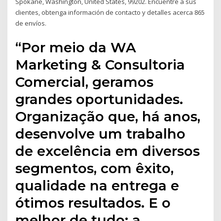
Spokane, Washington, United States, 99202. Encuentre a sus
clientes, obtenga información de contacto y detalles acerca 865
de envíos.
“Por meio da WA
Marketing & Consultoria
Comercial, geramos
grandes oportunidades.
Organização que, há anos,
desenvolve um trabalho
de excelência em diversos
segmentos, com êxito,
qualidade na entrega e
ótimos resultados. E o
melhor de tudo: a