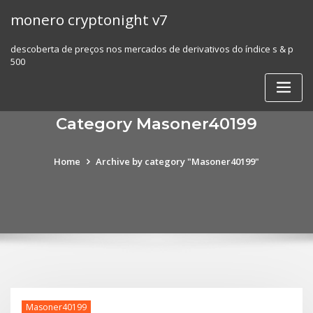
Skip
monero cryptonight v7
to
content
descoberta de preços nos mercados de derivativos do índice s & p
500
Category Masoner40199
Home
Archive by category "Masoner40199"
Masoner40199