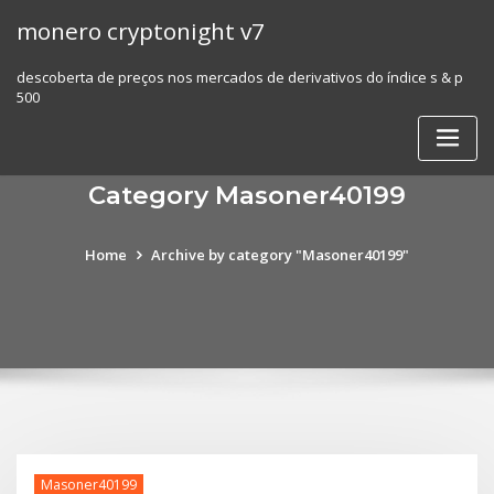
Skip
monero cryptonight v7
to
content
descoberta de preços nos mercados de derivativos do índice s & p
500
Category Masoner40199
Home
Archive by category "Masoner40199"
Masoner40199