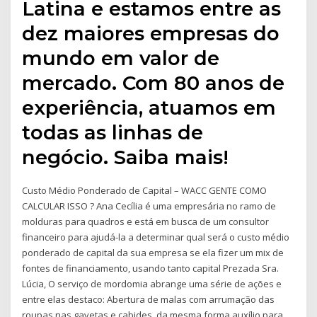
Latina e estamos entre as
dez maiores empresas do
mundo em valor de
mercado. Com 80 anos de
experiência, atuamos em
todas as linhas de
negócio. Saiba mais!
Custo Médio Ponderado de Capital – WACC GENTE COMO
CALCULAR ISSO ? Ana Cecília é uma empresária no ramo de
molduras para quadros e está em busca de um consultor
financeiro para ajudá-la a determinar qual será o custo médio
ponderado de capital da sua empresa se ela fizer um mix de
fontes de financiamento, usando tanto capital Prezada Sra.
Lúcia, O serviço de mordomia abrange uma série de ações e
entre elas destaco: Abertura de malas com arrumação das
roupas nas gavetas e cabides, da mesma forma auxílio para