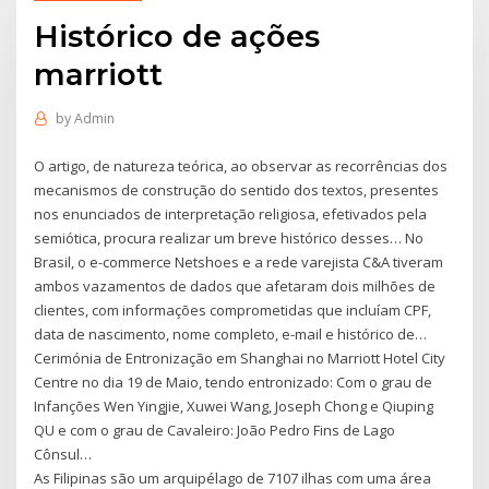
Histórico de ações
marriott
by
Admin
O artigo, de natureza teórica, ao observar as recorrências dos
mecanismos de construção do sentido dos textos, presentes
nos enunciados de interpretação religiosa, efetivados pela
semiótica, procura realizar um breve histórico desses… No
Brasil, o e-commerce Netshoes e a rede varejista C&A tiveram
ambos vazamentos de dados que afetaram dois milhões de
clientes, com informações comprometidas que incluíam CPF,
data de nascimento, nome completo, e-mail e histórico de…
Cerimónia de Entronização em Shanghai no Marriott Hotel City
Centre no dia 19 de Maio, tendo entronizado: Com o grau de
Infanções Wen Yingjie, Xuwei Wang, Joseph Chong e Qiuping
QU e com o grau de Cavaleiro: João Pedro Fins de Lago
Cônsul…
As Filipinas são um arquipélago de 7107 ilhas com uma área