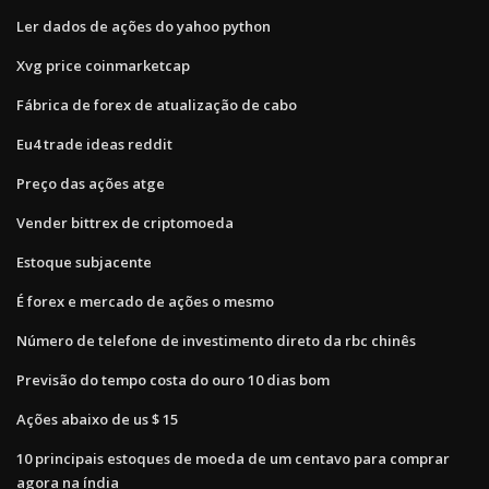
Ler dados de ações do yahoo python
Xvg price coinmarketcap
Fábrica de forex de atualização de cabo
Eu4 trade ideas reddit
Preço das ações atge
Vender bittrex de criptomoeda
Estoque subjacente
É forex e mercado de ações o mesmo
Número de telefone de investimento direto da rbc chinês
Previsão do tempo costa do ouro 10 dias bom
Ações abaixo de us $ 15
10 principais estoques de moeda de um centavo para comprar
agora na índia