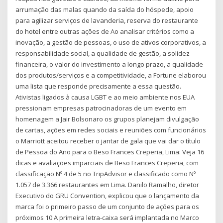
arrumação das malas quando da saída do hóspede, apoio
para agilizar serviços de lavanderia, reserva do restaurante
do hotel entre outras ações de Ao analisar critérios como a
inovação, a gestão de pessoas, o uso de ativos corporativos, a
responsabilidade social, a qualidade de gestão, a solidez
financeira, o valor do investimento a longo prazo, a qualidade
dos produtos/serviços e a competitividade, a Fortune elaborou
uma lista que responde precisamente a essa questão.
Ativistas ligados à causa LGBT e ao meio ambiente nos EUA
pressionam empresas patrocinadoras de um evento em
homenagem a Jair Bolsonaro os grupos planejam divulgação
de cartas, ações em redes sociais e reuniões com funcionários
o Marriott aceitou receber o jantar de gala que vai dar o título
de Pessoa do Ano para o Beso Frances Creperia, Lima: Veja 16
dicas e avaliações imparciais de Beso Frances Creperia, com
classificação Nº 4 de 5 no TripAdvisor e classificado como Nº
1.057 de 3.366 restaurantes em Lima. Danilo Ramalho, diretor
Executivo do GRU Convention, explicou que o lançamento da
marca foi o primeiro passo de um conjunto de ações para os
próximos 10 A primeira letra-caixa será implantada no Marco