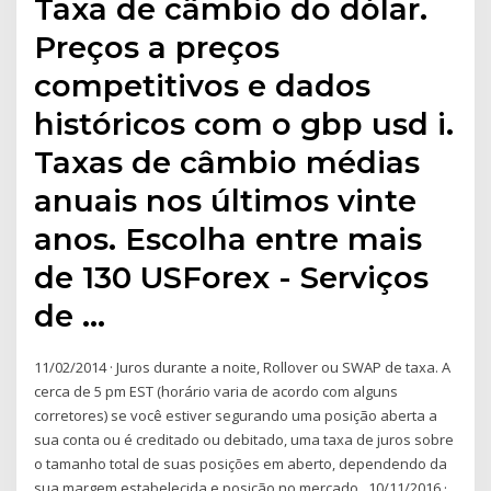
Taxa de câmbio do dólar.
Preços a preços
competitivos e dados
históricos com o gbp usd i.
Taxas de câmbio médias
anuais nos últimos vinte
anos. Escolha entre mais
de 130 USForex - Serviços
de …
11/02/2014 · Juros durante a noite, Rollover ou SWAP de taxa. A
cerca de 5 pm EST (horário varia de acordo com alguns
corretores) se você estiver segurando uma posição aberta a
sua conta ou é creditado ou debitado, uma taxa de juros sobre
o tamanho total de suas posições em aberto, dependendo da
sua margem estabelecida e posição no mercado . 10/11/2016 ·