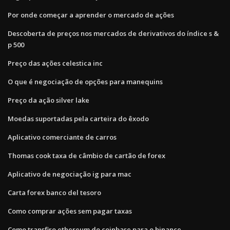
Por onde começar a aprender o mercado de ações
Descoberta de preços nos mercados de derivativos do índice s &
p 500
Preço das ações celestica inc
O que é negociação de opções para manequins
Preço da ação silver lake
Moedas suportadas pela carteira do êxodo
Aplicativo comerciante de carros
Thomas cook taxa de câmbio de cartão de forex
Aplicativo de negociação ig para mac
Carta forex banco del tesoro
Como comprar ações sem pagar taxas
Como transfiro ethereum do coinbase para o binance