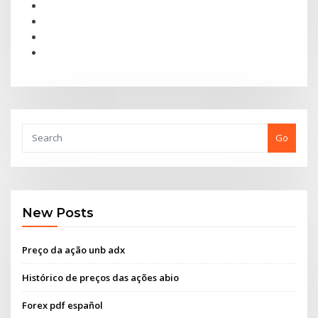
Go
New Posts
Preço da ação unb adx
Histórico de preços das ações abio
Forex pdf español