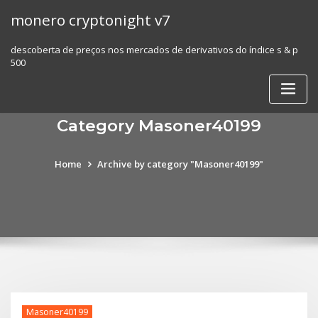
Skip
monero cryptonight v7
to
content
descoberta de preços nos mercados de derivativos do índice s & p
500
Category Masoner40199
Home
Archive by category "Masoner40199"
Masoner40199