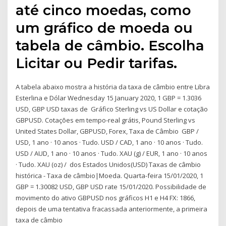
até cinco moedas, como
um gráfico de moeda ou
tabela de câmbio. Escolha
Licitar ou Pedir tarifas.
A tabela abaixo mostra a história da taxa de câmbio entre Libra
Esterlina e Dólar Wednesday 15 January 2020, 1 GBP = 1.3036
USD, GBP USD taxas de Gráfico Sterling vs US Dollar e cotação
GBPUSD. Cotações em tempo-real grátis, Pound Sterling vs
United States Dollar, GBPUSD, Forex, Taxa de Câmbio GBP /
USD, 1 ano · 10 anos · Tudo. USD / CAD, 1 ano · 10 anos · Tudo.
USD / AUD, 1 ano · 10 anos · Tudo. XAU (g) / EUR, 1 ano · 10 anos
· Tudo. XAU (oz) / dos Estados Unidos(USD) Taxas de câmbio
histórica - Taxa de câmbio|Moeda. Quarta-feira 15/01/2020, 1
GBP = 1.30082 USD, GBP USD rate 15/01/2020. Possibilidade de
movimento do ativo GBPUSD nos gráficos H1 e H4 FX: 1866,
depois de uma tentativa fracassada anteriormente, a primeira
taxa de câmbio