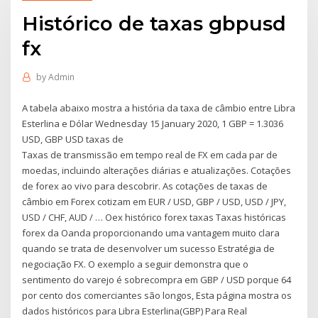
Histórico de taxas gbpusd
fx
by
Admin
A tabela abaixo mostra a história da taxa de câmbio entre Libra
Esterlina e Dólar Wednesday 15 January 2020, 1 GBP = 1.3036
USD, GBP USD taxas de
Taxas de transmissão em tempo real de FX em cada par de
moedas, incluindo alterações diárias e atualizações. Cotações
de forex ao vivo para descobrir. As cotações de taxas de
câmbio em Forex cotizam em EUR / USD, GBP / USD, USD / JPY,
USD / CHF, AUD / … Oex histórico forex taxas Taxas históricas
forex da Oanda proporcionando uma vantagem muito clara
quando se trata de desenvolver um sucesso Estratégia de
negociação FX. O exemplo a seguir demonstra que o
sentimento do varejo é sobrecompra em GBP / USD porque 64
por cento dos comerciantes são longos, Esta página mostra os
dados históricos para Libra Esterlina(GBP) Para Real