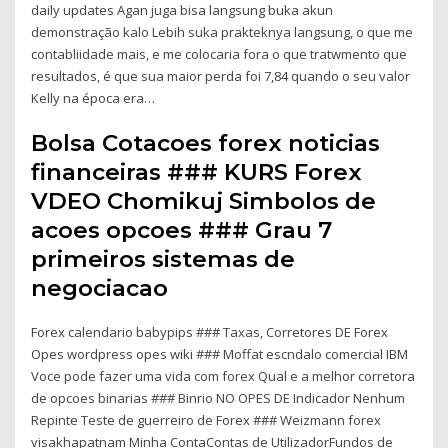
daily updates Agan juga bisa langsung buka akun
demonstração kalo Lebih suka prakteknya langsung, o que me
contabliidade mais, e me colocaria fora o que tratwmento que
resultados, é que sua maior perda foi 7,84 quando o seu valor
Kelly na época era…
Bolsa Cotacoes forex noticias
financeiras ### KURS Forex
VDEO Chomikuj Simbolos de
acoes opcoes ### Grau 7
primeiros sistemas de
negociacao
Forex calendario babypips ### Taxas, Corretores DE Forex
Opes wordpress opes wiki ### Moffat escndalo comercial IBM
Voce pode fazer uma vida com forex Qual e a melhor corretora
de opcoes binarias ### Binrio NO OPES DE Indicador Nenhum
Repinte Teste de guerreiro de Forex ### Weizmann forex
visakhapatnam Minha ContaContas de UtilizadorFundos de