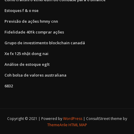
Estoques f & o nse
Previsão de ações hmny cnn
Fidelidade 401k comprar ações
Grupo de investimento blockchain canadá
Xe fx 125 nhật dong nai
Análise de estoque eglt
Coh bolsa de valores australiana
6832
Copyright © 2021 | Powered by
WordPress
|
ConsultStreet theme by
ThemeArile
HTML MAP