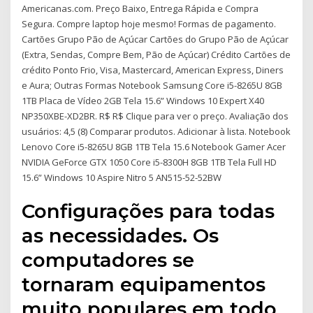
Americanas.com. Preço Baixo, Entrega Rápida e Compra
Segura. Compre laptop hoje mesmo! Formas de pagamento.
Cartões Grupo Pão de Açúcar Cartões do Grupo Pão de Açúcar
(Extra, Sendas, Compre Bem, Pão de Açúcar) Crédito Cartões de
crédito Ponto Frio, Visa, Mastercard, American Express, Diners
e Aura; Outras Formas Notebook Samsung Core i5-8265U 8GB
1TB Placa de Vídeo 2GB Tela 15.6” Windows 10 Expert X40
NP350XBE-XD2BR. R$ R$ Clique para ver o preço. Avaliação dos
usuários: 4,5 (8) Comparar produtos. Adicionar à lista. Notebook
Lenovo Core i5-8265U 8GB 1TB Tela 15.6 Notebook Gamer Acer
NVIDIA GeForce GTX 1050 Core i5-8300H 8GB 1TB Tela Full HD
15.6” Windows 10 Aspire Nitro 5 AN515-52-52BW
Configurações para todas
as necessidades. Os
computadores se
tornaram equipamentos
muito populares em todo