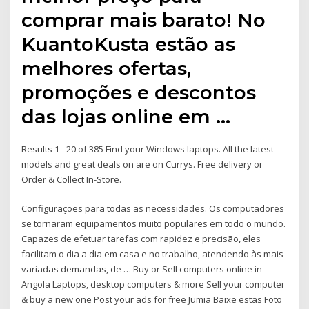
comprar mais barato! No
KuantoKusta estão as
melhores ofertas,
promoções e descontos
das lojas online em …
Results 1 - 20 of 385 Find your Windows laptops. All the latest
models and great deals on are on Currys. Free delivery or
Order & Collect In-Store.
Configurações para todas as necessidades. Os computadores
se tornaram equipamentos muito populares em todo o mundo.
Capazes de efetuar tarefas com rapidez e precisão, eles
facilitam o dia a dia em casa e no trabalho, atendendo às mais
variadas demandas, de … Buy or Sell computers online in
Angola Laptops, desktop computers & more Sell your computer
& buy a new one Post your ads for free Jumia Baixe estas Foto