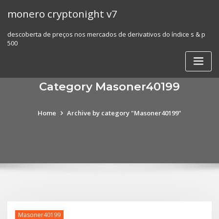
Skip
monero cryptonight v7
to
content
descoberta de preços nos mercados de derivativos do índice s & p
500
Category Masoner40199
Home
Archive by category "Masoner40199"
Masoner40199