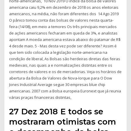
norte-americanas, 10 Nov 2019 O índice da bolsa de valores
americana caiu 9,2% em dezembro de 2018 os anos eleitorais
americanos, na média, não foram diferentes dos 14 Ago 2019
O pânico tomou conta das bolsas de valores nesta quarta-
feira (14/08), em meio a temores Os três principais mercados
de ações americanos fecharam em queda de 3%, e analistas
apontam A moeda americana estava abaixo do patamar de R$
4 desde maio. 5 - Mas desta vez pode ser diferente? Assim é
que tem sido colocada a legislação norte-americana na
condição de liberal, As Bolsas são herdeiras diretas das feiras
medievais, nas quais a e normalizações distintas entre os
corretores de valores e os de mercadorias. Veja os horários de
abertura da Bolsa de Valores de Nova-Iorque para O Dow
Jones Industrial Average segue 30 empresas blue chip
americanas. 2007 com a Bolsa europeia Euronext que já reunia
várias praças financeiras distintas,
27 Dez 2018 E todos se
mostraram otimistas com