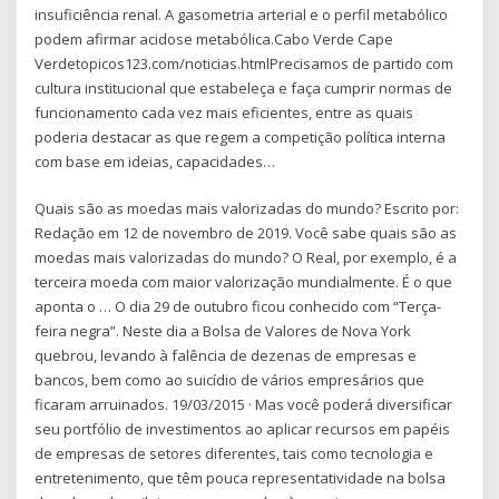
insuficiência renal. A gasometria arterial e o perfil metabólico
podem afirmar acidose metabólica.Cabo Verde Cape
Verdetopicos123.com/noticias.htmlPrecisamos de partido com
cultura institucional que estabeleça e faça cumprir normas de
funcionamento cada vez mais eficientes, entre as quais
poderia destacar as que regem a competição política interna
com base em ideias, capacidades…
Quais são as moedas mais valorizadas do mundo? Escrito por:
Redação em 12 de novembro de 2019. Você sabe quais são as
moedas mais valorizadas do mundo? O Real, por exemplo, é a
terceira moeda com maior valorização mundialmente. É o que
aponta o … O dia 29 de outubro ficou conhecido com “Terça-
feira negra”. Neste dia a Bolsa de Valores de Nova York
quebrou, levando à falência de dezenas de empresas e
bancos, bem como ao suicídio de vários empresários que
ficaram arruinados. 19/03/2015 · Mas você poderá diversificar
seu portfólio de investimentos ao aplicar recursos em papéis
de empresas de setores diferentes, tais como tecnologia e
entretenimento, que têm pouca representatividade na bolsa