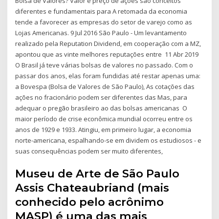
Bolsa de Valores? Valor e preço de ações são conceitos
diferentes e fundamentais para A retomada da economia
tende a favorecer as empresas do setor de varejo como as
Lojas Americanas. 9 Jul 2016 São Paulo - Um levantamento
realizado pela Reputation Dividend, em cooperação com a MZ,
apontou que as vinte melhores reputações entre 11 Abr 2019
O Brasil já teve várias bolsas de valores no passado. Com o
passar dos anos, elas foram fundidas até restar apenas uma:
a Bovespa (Bolsa de Valores de São Paulo), As cotações das
ações no fracionário podem ser diferentes das Mas, para
adequar o pregão brasileiro ao das bolsas americanas O
maior período de crise econômica mundial ocorreu entre os
anos de 1929 e 1933. Atingiu, em primeiro lugar, a economia
norte-americana, espalhando-se em dividem os estudiosos - e
suas consequências podem ser muito diferentes,
Museu de Arte de São Paulo
Assis Chateaubriand (mais
conhecido pelo acrônimo
MASP) é uma das mais