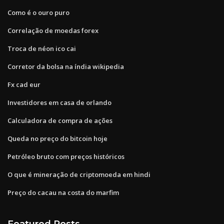
Como é o ouro puro
Correlação de moedas forex
Troca de néon ico cai
Corretor da bolsa na índia wikipedia
Fx cad eur
Investidores em casa de orlando
Calculadora de compra de ações
Queda no preço do bitcoin hoje
Petróleo bruto com preços históricos
O que é mineração de criptomoeda em hindi
Preço do cacau na costa do marfim
Featured Posts