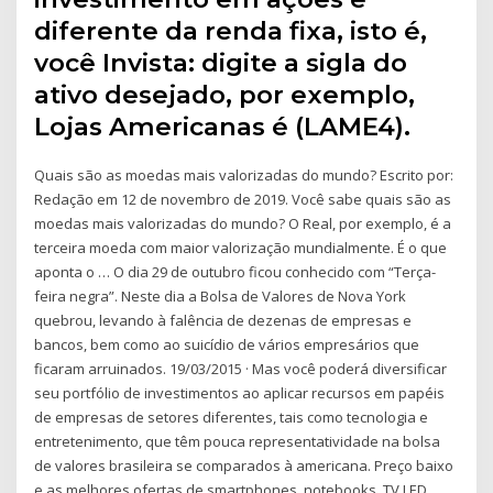
diferente da renda fixa, isto é,
você Invista: digite a sigla do
ativo desejado, por exemplo,
Lojas Americanas é (LAME4).
Quais são as moedas mais valorizadas do mundo? Escrito por:
Redação em 12 de novembro de 2019. Você sabe quais são as
moedas mais valorizadas do mundo? O Real, por exemplo, é a
terceira moeda com maior valorização mundialmente. É o que
aponta o … O dia 29 de outubro ficou conhecido com “Terça-
feira negra”. Neste dia a Bolsa de Valores de Nova York
quebrou, levando à falência de dezenas de empresas e
bancos, bem como ao suicídio de vários empresários que
ficaram arruinados. 19/03/2015 · Mas você poderá diversificar
seu portfólio de investimentos ao aplicar recursos em papéis
de empresas de setores diferentes, tais como tecnologia e
entretenimento, que têm pouca representatividade na bolsa
de valores brasileira se comparados à americana. Preço baixo
e as melhores ofertas de smartphones, notebooks, TV LED,