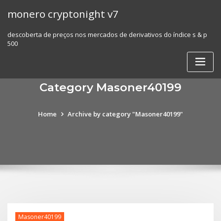
Skip
monero cryptonight v7
to
content
descoberta de preços nos mercados de derivativos do índice s & p
500
Category Masoner40199
Home
Archive by category "Masoner40199"
Masoner40199