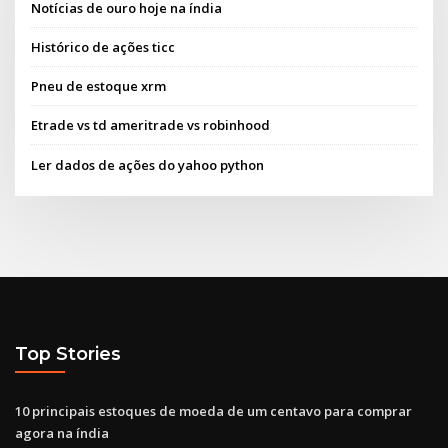
Notícias de ouro hoje na índia
Histórico de ações ticc
Pneu de estoque xrm
Etrade vs td ameritrade vs robinhood
Ler dados de ações do yahoo python
Top Stories
10 principais estoques de moeda de um centavo para comprar
agora na índia