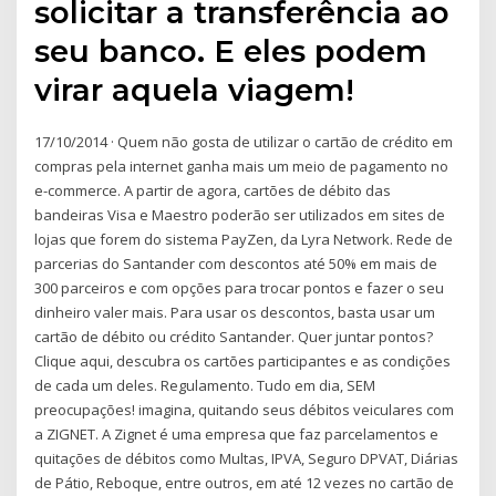
solicitar a transferência ao
seu banco. E eles podem
virar aquela viagem!
17/10/2014 · Quem não gosta de utilizar o cartão de crédito em
compras pela internet ganha mais um meio de pagamento no
e-commerce. A partir de agora, cartões de débito das
bandeiras Visa e Maestro poderão ser utilizados em sites de
lojas que forem do sistema PayZen, da Lyra Network. Rede de
parcerias do Santander com descontos até 50% em mais de
300 parceiros e com opções para trocar pontos e fazer o seu
dinheiro valer mais. Para usar os descontos, basta usar um
cartão de débito ou crédito Santander. Quer juntar pontos?
Clique aqui, descubra os cartões participantes e as condições
de cada um deles. Regulamento. Tudo em dia, SEM
preocupações! imagina, quitando seus débitos veiculares com
a ZIGNET. A Zignet é uma empresa que faz parcelamentos e
quitações de débitos como Multas, IPVA, Seguro DPVAT, Diárias
de Pátio, Reboque, entre outros, em até 12 vezes no cartão de