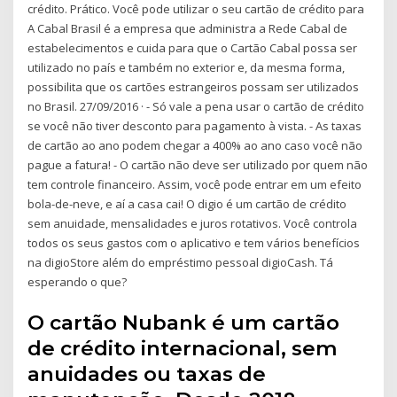
crédito. Prático. Você pode utilizar o seu cartão de crédito para
A Cabal Brasil é a empresa que administra a Rede Cabal de
estabelecimentos e cuida para que o Cartão Cabal possa ser
utilizado no país e também no exterior e, da mesma forma,
possibilita que os cartões estrangeiros possam ser utilizados
no Brasil. 27/09/2016 · - Só vale a pena usar o cartão de crédito
se você não tiver desconto para pagamento à vista. - As taxas
de cartão ao ano podem chegar a 400% ao ano caso você não
pague a fatura! - O cartão não deve ser utilizado por quem não
tem controle financeiro. Assim, você pode entrar em um efeito
bola-de-neve, e aí a casa cai! O digio é um cartão de crédito
sem anuidade, mensalidades e juros rotativos. Você controla
todos os seus gastos com o aplicativo e tem vários benefícios
na digioStore além do empréstimo pessoal digioCash. Tá
esperando o que?
O cartão Nubank é um cartão
de crédito internacional, sem
anuidades ou taxas de