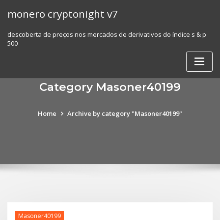
Skip
monero cryptonight v7
to
content
descoberta de preços nos mercados de derivativos do índice s & p
500
Category Masoner40199
Home
Archive by category "Masoner40199"
Masoner40199