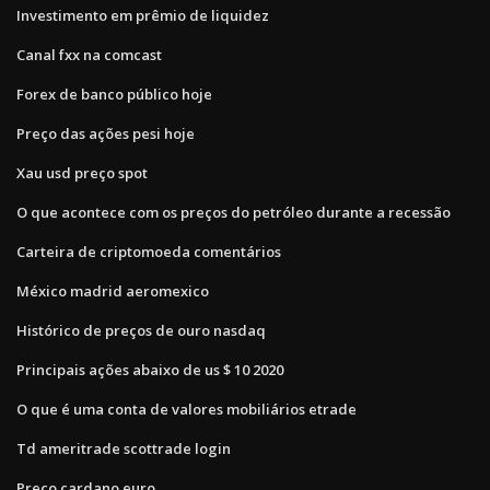
Investimento em prêmio de liquidez
Canal fxx na comcast
Forex de banco público hoje
Preço das ações pesi hoje
Xau usd preço spot
O que acontece com os preços do petróleo durante a recessão
Carteira de criptomoeda comentários
México madrid aeromexico
Histórico de preços de ouro nasdaq
Principais ações abaixo de us $ 10 2020
O que é uma conta de valores mobiliários etrade
Td ameritrade scottrade login
Preço cardano euro