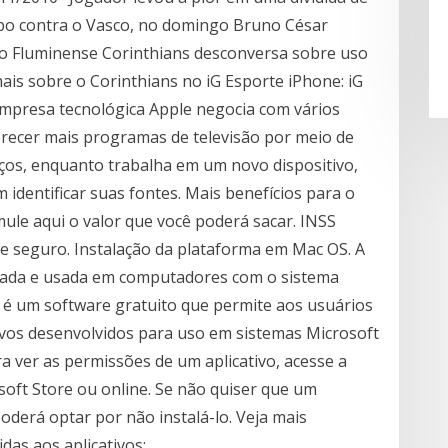
mpo contra o Vasco, no domingo Bruno César
 o Fluminense Corinthians desconversa sobre uso
ais sobre o Corinthians no iG Esporte iPhone: iG
 empresa tecnológica Apple negocia com vários
recer mais programas de televisão por meio de
reços, enquanto trabalha em um novo dispositivo,
 identificar suas fontes. Mais benefícios para o
mule aqui o valor que você poderá sacar. INSS
o e seguro. Instalação da plataforma em Mac OS. A
alada e usada em computadores com o sistema
é um software gratuito que permite aos usuários
tivos desenvolvidos para uso em sistemas Microsoft
a ver as permissões de um aplicativo, acesse a
soft Store ou online. Se não quiser que um
poderá optar por não instalá-lo. Veja mais
as aos aplicativos: