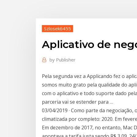
Szlosek6455
Aplicativo de neg
by
Publisher
Pela segunda vez a Applicando fez o apli
somos muito grato pela qualidade do aplic
com o aplicativo e todo suporte dado pel
parceria vai se estender para …
03/04/2019 · Como parte da negociação, o
climatizada por completo: 2020. Em fevere
Em dezembro de 2017, no entanto, Mac D
apontava a tarifa justa sendo R$ 3,09. 24