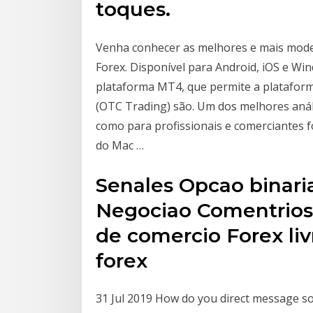
toques.
Venha conhecer as melhores e mais mode
Forex. Disponível para Android, iOS e W
plataforma MT4, que permite a plataform
(OTC Trading) são. Um dos melhores anál
como para profissionais e comerciantes f
do Mac …
Senales Opcao binari
Negociao Comentrios 
de comercio Forex li
forex
31 Jul 2019 How do you direct message s