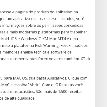
acesse a página do produto do aplicativo na
que um aplicativo use os recursos listados, você
is informações sobre as permissões concedidas
ores e mais modernas plataformas para trabalhar
ndroid, iOS e Windows. O XM Mac MT4 é uma
mite a plataforma Risk Warning: Forex, modities,
 melhores análise técnica e software de
onais e comerciantes forex novatos também. XTick
5 para MAC OS. sua pasta Aplicativos; Clique com
5-MAC e escolha "Abrir" Com o iG Receitas você
 todas as ocasiões. São mais de 1.500 receitas
s de alta qualidade.