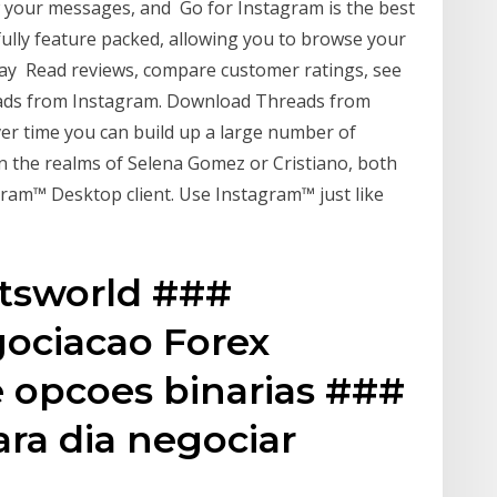
your messages, and Go for Instagram is the best
 fully feature packed, allowing you to browse your
tay Read reviews, compare customer ratings, see
ads from Instagram. Download Threads from
er time you can build up a large number of
n the realms of Selena Gomez or Cristiano, both
ram™ Desktop client. Use Instagram™ just like
tsworld ###
gociacao Forex
 opcoes binarias ###
ra dia negociar