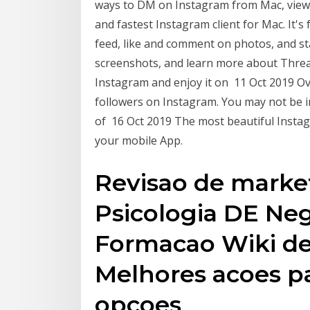
ways to DM on Instagram from Mac, view 
and fastest Instagram client for Mac. It's
feed, like and comment on photos, and s
screenshots, and learn more about Thre
Instagram and enjoy it on 11 Oct 2019 Ov
followers on Instagram. You may not be i
of 16 Oct 2019 The most beautiful Instag
your mobile App.
Revisao de marke
Psicologia DE Ne
Formacao Wiki de
Melhores acoes pa
opcoes