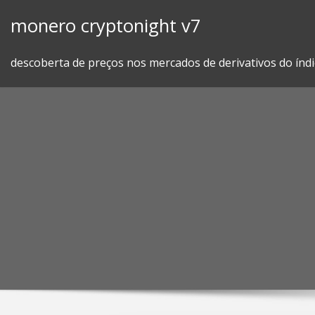
Skip
monero cryptonight v7
to
content
descoberta de preços nos mercados de derivativos do índi