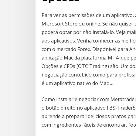
Para ver as permissões de um aplicativo, 
Microsoft Store ou online. Se não quiser 
poderá optar por não instalá-lo. Veja ma
aos aplicativos: Venha conhecer as melh
com o mercado Forex. Disponível para A
aplicação Mac da plataforma MT4, que per
Opções e CFDs (OTC Trading) são. Um dos
negociação concebido como para profissi
é um aplicativo nativo do Mac …
Como instalar e negociar com Metatrader
o botão direito no aplicativo FBS-Trader
aprende a preparar deliciosos pratos para
com ingredientes fáceis de encontrar, foto