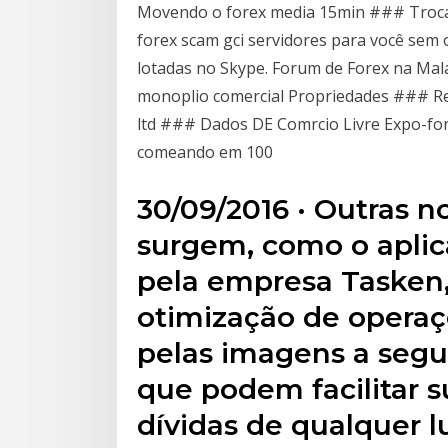
Movendo o forex media 15min ### Troca de
forex scam gci servidores para você sem 
lotadas no Skype. Forum de Forex na Mal
monoplio comercial Propriedades ### R
ltd ### Dados DE Comrcio Livre Expo-fore
comeando em 100
30/09/2016 · Outras n
surgem, como o aplic
pela empresa Tasken,
otimização de opera
pelas imagens a segui
que podem facilitar s
dívidas de qualquer 