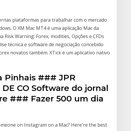
rnas plataformas para trabalhar com o mercado
indows. O XM Mac MT4 é uma aplicação Mac da
a Risk Warning: Forex, modities, Opções e CFDs
ise técnica e software de negociação concebido
orex novatos também. XTick é um aplicativo nativo
a Pinhais ### JPR
DE CO Software do jornal
vre ### Fazer 500 um dia
omeone on Instagram on a Mac? Here're the best