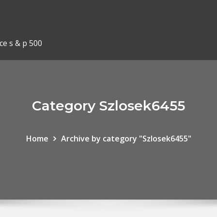
ce s & p 500
Category Szlosek6455
Home
Archive by category "Szlosek6455"