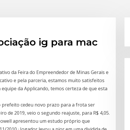
ociação ig para mac
cativo da Feira do Empreendedor de Minas Gerais e
ativo e pela parceria, estamos muito satisfeitos
a equipe da Applicando, temos certeza de que esta
 prefeito cedeu novo prazo para a frota ser
iro de 2019, veio o segundo reajuste, para R$ 4,05.
owell apresentou um estudo próprio que
/11/2010 · Jogador levou a pior em uma dividida de