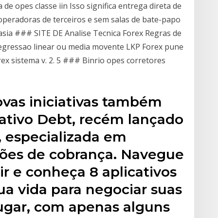
 opes classe iin Isso significa entrega direta de
operadoras de terceiros e sem salas de bate-papo
asia ### SITE DE Analise Tecnica Forex Regras de
egressao linear ou media movente LKP Forex pune
x sistema v. 2. 5 ### Binrio opes corretores
ovas iniciativas também
ativo Debt, recém lançado
 especializada em
ções de cobrança. Navegue
r e conheça 8 aplicativos
ua vida para negociar suas
lugar, com apenas alguns