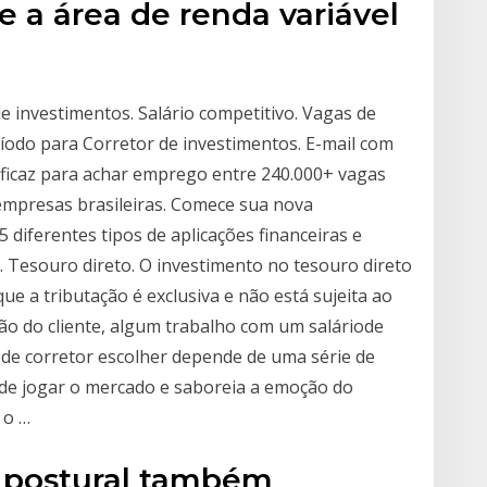
re a área de renda variável
 investimentos. Salário competitivo. Vagas de
íodo para Corretor de investimentos. E-mail com
 eficaz para achar emprego entre 240.000+ vagas
empresas brasileiras. Comece sua nova
 5 diferentes tipos de aplicações financeiras e
. Tesouro direto. O investimento no tesouro direto
que a tributação é exclusiva e não está sujeita ao
ão do cliente, algum trabalho com um saláriode
 de corretor escolher depende de uma série de
 de jogar o mercado e saboreia a emoção do
 o …
r postural também