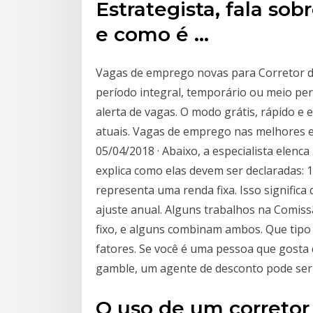
Estrategista, fala sob
e como é …
Vagas de emprego novas para Corretor de
período integral, temporário ou meio per
alerta de vagas. O modo grátis, rápido e
atuais. Vagas de emprego nas melhores 
05/04/2018 · Abaixo, a especialista elenca
explica como elas devem ser declaradas: 1
representa uma renda fixa. Isso significa 
ajuste anual. Alguns trabalhos na Comiss
fixo, e alguns combinam ambos. Que tipo
fatores. Se você é uma pessoa que gosta
gamble, um agente de desconto pode ser
O uso de um correto