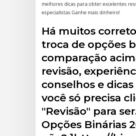
melhores dicas para obter excelentes res
especialistas Ganhe mais dinheiro!
Há muitos corret
troca de opções b
comparação acima
revisão, experiênc
conselhos e dicas 
você só precisa cl
"Revisão" para se
Opções Binárias 2