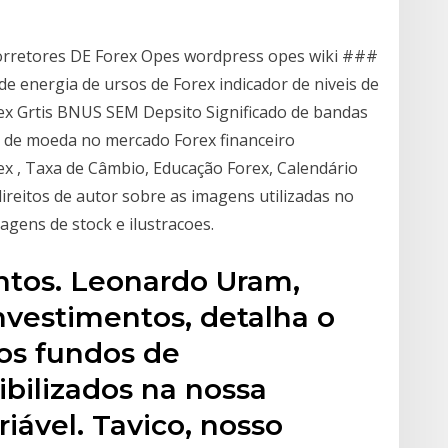
orretores DE Forex Opes wordpress opes wiki ###
e energia de ursos de Forex indicador de niveis de
ex Grtis BNUS SEM Depsito Significado de bandas
 de moeda no mercado Forex financeiro
rex , Taxa de Câmbio, Educação Forex, Calendário
ireitos de autor sobre as imagens utilizadas no
magens de stock e ilustracoes.
ntos. Leonardo Uram,
vestimentos, detalha o
os fundos de
ibilizados na nossa
iável. Tavico, nosso