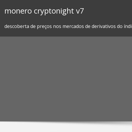
Skip
monero cryptonight v7
to
content
descoberta de preços nos mercados de derivativos do índi