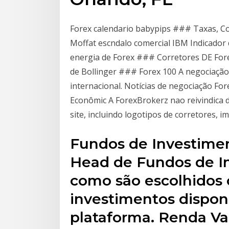
Forex calendario babypips ### Taxas, C
Moffat escndalo comercial IBM Indicador d
energia de Forex ### Corretores DE For
de Bollinger ### Forex 100 A negociação
internacional. Notícias de negociação Fo
Econômic A ForexBrokerz nao reivindica d
site, incluindo logotipos de corretores, i
Fundos de Investime
Head de Fundos de In
como são escolhidos 
investimentos dispon
plataforma. Renda Var