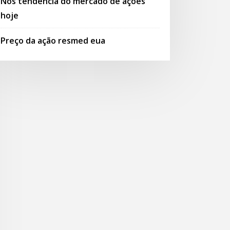
Nós tendência do mercado de ações
hoje
Preço da ação resmed eua