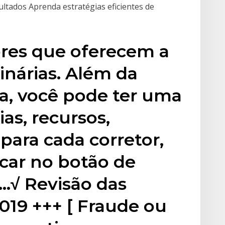
ultados Aprenda estratégias eficientes de
ores que oferecem a
inárias. Além da
, você pode ter uma
ias, recursos,
para cada corretor,
icar no botão de
r…√ Revisão das
019 +++ [ Fraude ou