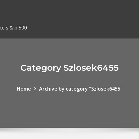
ce s & p 500
Category Szlosek6455
Home
Archive by category "Szlosek6455"