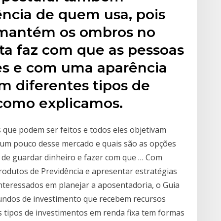
ência de quem usa, pois
e mantém os ombros no
eta faz com que as pessoas
es e com uma aparência
m diferentes tipos de
 como explicamos.
s que podem ser feitos e todos eles objetivam
 um pouco desse mercado e quais são as opções
s de guardar dinheiro e fazer com que … Com
produtos de Previdência e apresentar estratégias
interessados em planejar a aposentadoria, o Guia
fundos de investimento que recebem recursos
s tipos de investimentos em renda fixa tem formas