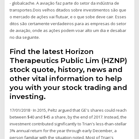
- globalcache. A aviação faz parte do setor da indústria de
transportes.Dois velhos ditados sobre investimentos são que
o mercado de ações vai flutuar, e o que sobe deve cair. Esses
ditos são certamente verdadeiros para as empresas do setor
de aviação, onde as ações podem voar alto um dia e desabar
no dia seguinte.
Find the latest Horizon
Therapeutics Public Lim (HZNP)
stock quote, history, news and
other vital information to help
you with your stock trading and
investing.
17/01/2018 · In 2015, Peltz argued that GE's shares could reach
between $40 and $45 a share, by the end of 2017. Instead, the
investment contributed significantly to Trian's less-than-stellar
3% annual return for the year through early December, a
person familiar with the situation noted. Most of Trian's