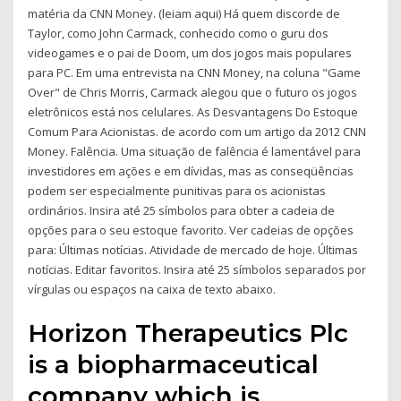
matéria da CNN Money. (leiam aqui) Há quem discorde de
Taylor, como John Carmack, conhecido como o guru dos
videogames e o pai de Doom, um dos jogos mais populares
para PC. Em uma entrevista na CNN Money, na coluna "Game
Over" de Chris Morris, Carmack alegou que o futuro os jogos
eletrônicos está nos celulares. As Desvantagens Do Estoque
Comum Para Acionistas. de acordo com um artigo da 2012 CNN
Money. Falência. Uma situação de falência é lamentável para
investidores em ações e em dívidas, mas as conseqüências
podem ser especialmente punitivas para os acionistas
ordinários. Insira até 25 símbolos para obter a cadeia de
opções para o seu estoque favorito. Ver cadeias de opções
para: Últimas notícias. Atividade de mercado de hoje. Últimas
notícias. Editar favoritos. Insira até 25 símbolos separados por
vírgulas ou espaços na caixa de texto abaixo.
Horizon Therapeutics Plc
is a biopharmaceutical
company which is