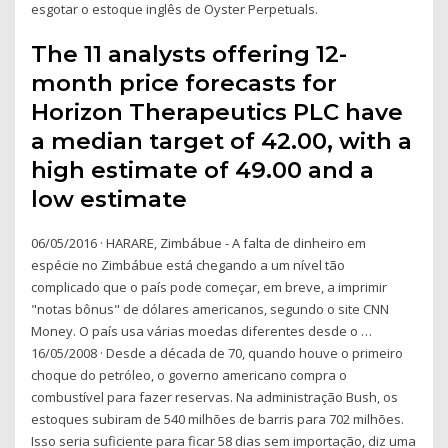
esgotar o estoque inglês de Oyster Perpetuals.
The 11 analysts offering 12-
month price forecasts for
Horizon Therapeutics PLC have
a median target of 42.00, with a
high estimate of 49.00 and a
low estimate
06/05/2016 · HARARE, Zimbábue - A falta de dinheiro em
espécie no Zimbábue está chegando a um nível tão
complicado que o país pode começar, em breve, a imprimir
"notas bônus" de dólares americanos, segundo o site CNN
Money. O país usa várias moedas diferentes desde o …
16/05/2008 · Desde a década de 70, quando houve o primeiro
choque do petróleo, o governo americano compra o
combustível para fazer reservas. Na administração Bush, os
estoques subiram de 540 milhões de barris para 702 milhões.
Isso seria suficiente para ficar 58 dias sem importação, diz uma