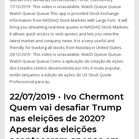
17/12/2019 · This video is unavailable. Watch Queue Queue.
Watch Queue Queue This app is provided Stock Exchange
information from NASDAQ Stock Markets with Large Font . It will
bring you streaming real-time quotes in NASDAQ Stock Markets.
It allows quick access to stick quotes and lets you view the
latest market and company news. It is a very useful and
friendly for tracking all stocks from Nasdaq in United States.
29/12/2019 · This video is unavailable. Watch Queue Queue.
Watch Queue Queue Como a aplicação de cotação de ações
dos Estados Unidos desenvolvida por nós é muito popular,
então lançamos a edição de ações do US Stock Quote
Professional para qu
22/07/2019 · Ivo Chermont
Quem vai desafiar Trump
nas eleições de 2020?
Apesar das eleições