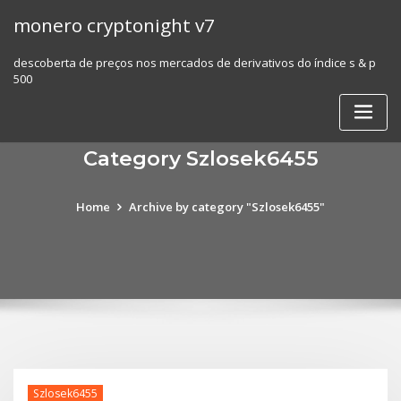
Skip
monero cryptonight v7
to
content
descoberta de preços nos mercados de derivativos do índice s & p
500
Category Szlosek6455
Home
Archive by category "Szlosek6455"
Szlosek6455