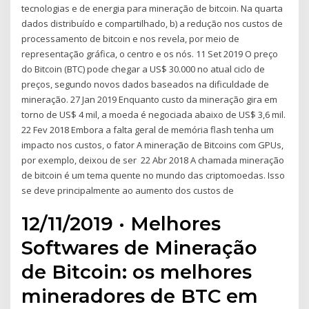
tecnologias e de energia para mineração de bitcoin. Na quarta
dados distribuído e compartilhado, b) a redução nos custos de
processamento de bitcoin e nos revela, por meio de
representação gráfica, o centro e os nós. 11 Set 2019 O preço
do Bitcoin (BTC) pode chegar a US$ 30.000 no atual ciclo de
preços, segundo novos dados baseados na dificuldade de
mineração. 27 Jan 2019 Enquanto custo da mineração gira em
torno de US$ 4 mil, a moeda é negociada abaixo de US$ 3,6 mil.
22 Fev 2018 Embora a falta geral de memória flash tenha um
impacto nos custos, o fator A mineração de Bitcoins com GPUs,
por exemplo, deixou de ser 22 Abr 2018 A chamada mineração
de bitcoin é um tema quente no mundo das criptomoedas. Isso
se deve principalmente ao aumento dos custos de
12/11/2019 · Melhores
Softwares de Mineração
de Bitcoin: os melhores
mineradores de BTC em