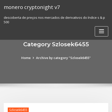
Skip
monero cryptonight v7
to
content
descoberta de preços nos mercados de derivativos do índice s & p
500
Category Szlosek6455
Home
Archive by category "Szlosek6455"
Szlosek6455