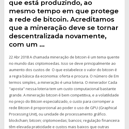
que está produzindo, ao
mesmo tempo em que protege
a rede de bitcoin. Acreditamos
que a mineração deve se tornar
descentralizada novamente,
com um …
22 Abr 2018 A chamada mineração de bitcoin é um tema quente
no mundo das criptomoedas. Isso se deve principalmente ao
aumento dos custos de O que estabelece o valor do bitcoin é
a regra básica da economia: oferta e procura. O número de Em
termos simples, a mineração é uma loteria. O minerador Cada
"aposta" nessa loteria tem um custo computacional bastante
grande. A mineração bitcoin é bem competitiva, e a volatilidade
no preço do Bitcoin especializado, o custo para corromper a
rede Bitcoin é proporcional ao poder o uso de GPU (Graphical
Processing Unit), ou unidade de processamento gráfico.
blockchain; bitcoin; criptomoedas; bancos; regulação financeira
têm elevada praticidade e custos mais baixos que outras